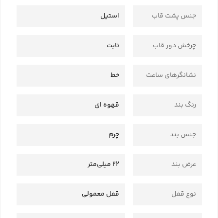
جنس پشت قاب
استیل
چرخش دور قاب
ثابت
نشانگرهای ساعت
خط
رنگ بند
قهوه ای
جنس بند
چرم
عرض بند
22 میلی‌متر
نوع قفل
قفل معمولی