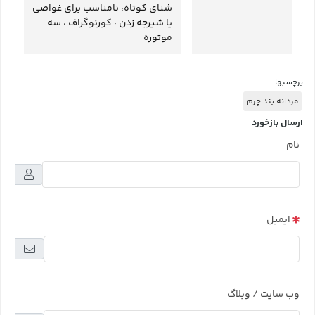
شنای کوتاه، نامناسب برای غواصی
یا شیرجه زدن ، کورنوگراف ، سه
موتوره
برچسبها :
مردانه بند چرم
ارسال بازخورد
نام
ایمیل
وب سایت / وبلاگ