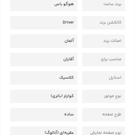
برند ساعت
هوگو باس
کالکشن برند
Driver
اصالت برند
آلمان
مناسب برای
آقایان
استایل
کلاسیک
نوع موتور
کوارتز (باتری)
طرح صفحه
ساده
نوع صفحه نمایش
عقربه‌ای (آنالوگ)