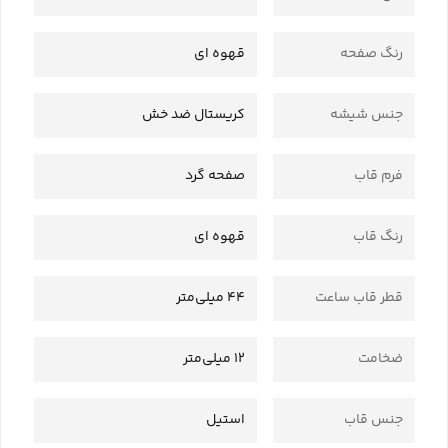
رنگ صفحه
قهوه ای
جنس شیشه
کریستال ضد خش
فرم قاب
صفحه گرد
رنگ قاب
قهوه ای
قطر قاب ساعت
44 میلی‌متر
ضخامت
12 میلی‌متر
جنس قاب
استیل