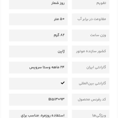
تقویم
روز شمار
مقاومت در برابر آب
50 متر
وزن ساعت
82 گرم
کشور سازنده موتور
ژاپن
گارانتی ایران
24 ماهه وستا سرویس
گارانتی بین‌المللی
کد رفرنس محصول
B1513093
ویژگی‌ها
استفاده روزمره، مناسب برای