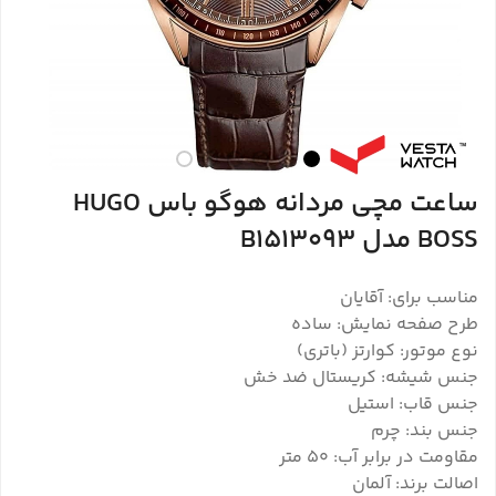
ساعت مچی مردانه هوگو باس HUGO
BOSS مدل B1513093
مناسب برای: آقایان
طرح صفحه نمایش: ساده
نوع موتور: کوارتز (باتری)
جنس شیشه: کریستال ضد خش
جنس قاب: استیل
جنس بند: چرم
مقاومت در برابر آب: ۵۰ متر
اصالت برند: آلمان