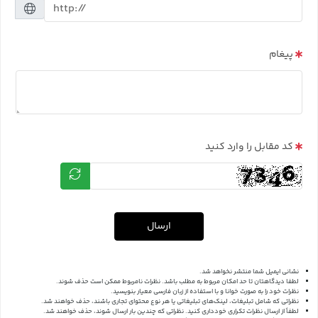
پیغام
کد مقابل را وارد کنید
ارسال
نشانی ایمیل شما منتشر نخواهد شد.
لطفا دیدگاهتان تا حد امکان مربوط به مطلب باشد. نظرات نامربوط ممکن است حذف شوند.
نظرات خود را به صورت خوانا و با استفاده از زبان فارسی معیار بنویسید.
نظراتی که شامل تبلیغات، لینک‌های تبلیغاتی یا هر نوع محتوای تجاری باشند، حذف خواهند شد.
لطفاً از ارسال نظرات تکراری خودداری کنید. نظراتی که چندین بار ارسال شوند، حذف خواهند شد.