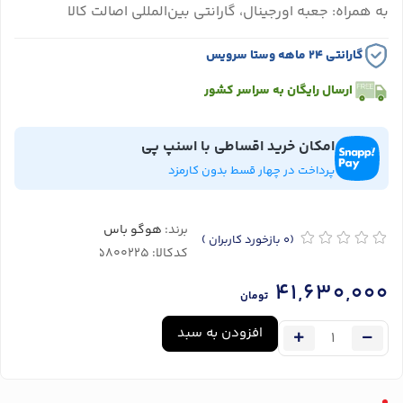
به همراه: جعبه اورجینال، گارانتی بین‌المللی اصالت کالا
گارانتی ۲۴ ماهه وستا سرویس
ارسال رایگان به سراسر کشور
امکان خرید اقساطی با اسنپ پی
پرداخت در چهار قسط بدون کارمزد
برند:
هوگو باس
(0
بازخورد کاربران
)
کدکالا:
41,630,000
تومان
افزودن به سبد