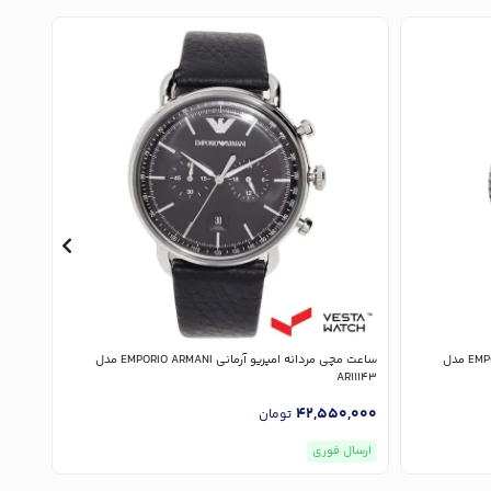
ساعت مچی مردانه امپریو آرمانی EMPORIO ARMANI مدل
ساعت مچی مردانه امپریو آرمانی EMPORIO ARMANI مدل
11373
AR11143
,000
42,550,000
تومان
ارسال فوری
ارسا