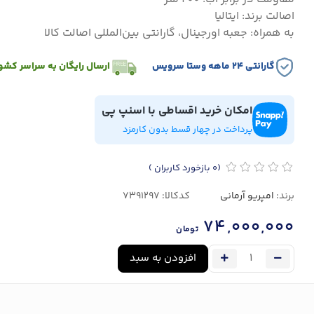
اصالت برند: ایتالیا
به همراه: جعبه اورجینال، گارانتی بین‌المللی اصالت کالا
گارانتی ۲۴ ماهه وستا سرویس
ارسال رایگان به سراسر کشو
امکان خرید اقساطی با اسنپ پی
پرداخت در چهار قسط بدون کارمزد
(0
بازخورد کاربران
)
برند:
امپریو آرمانی
کدکالا:
74,000,000
تومان
افزودن به سبد