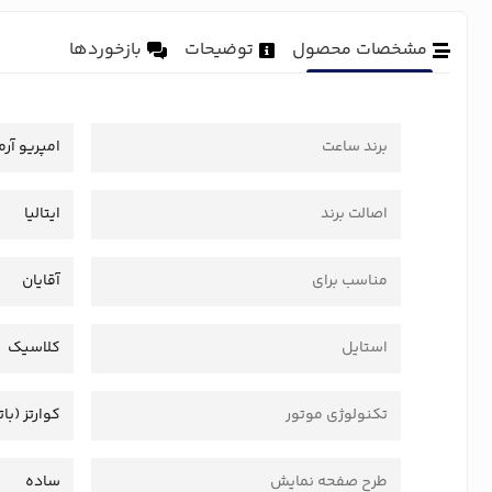
مشخصات محصول
توضیحات
بازخوردها
برند ساعت
امپریو آرم
اصالت برند
ایتالیا
مناسب برای
آقایان
استایل
کلاسیک
تکنولوژی موتور
کوارتز (بات
طرح صفحه نمایش
ساده