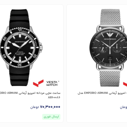
ساعت مچی مردانه امپریو آرمانی EMPORIO ARMANI مدل
AR60086
70,300,000
ومان
تومان
ارسال فوری