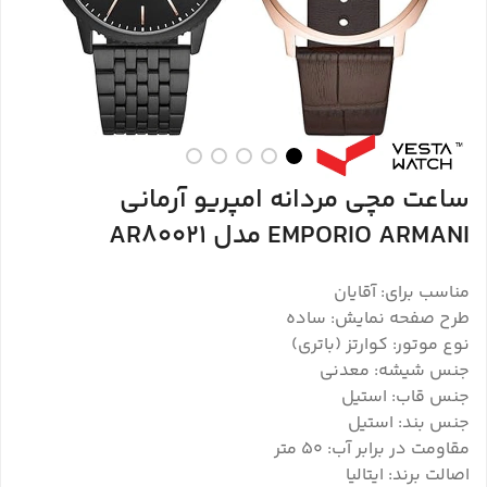
ساعت مچی مردانه امپریو آرمانی
EMPORIO ARMANI مدل AR80021
مناسب برای: آقایان
طرح صفحه نمایش: ساده
نوع موتور: کوارتز (باتری)
جنس شیشه: معدنی
جنس قاب: استیل
جنس بند: استیل
مقاومت در برابر آب: 50 متر
اصالت برند: ایتالیا