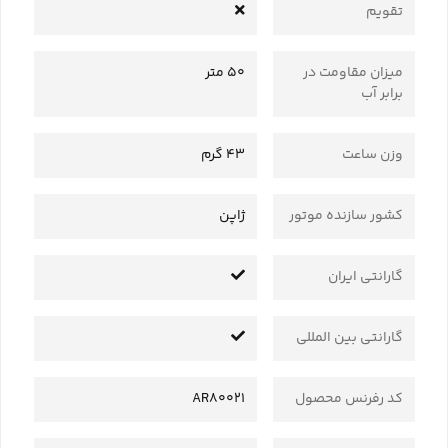
تقویم
میزان مقاومت در
50 متر
برابر آب
وزن ساعت
43 گرم
کشور سازنده موتور
ژاپن
گارانتی ایران
گارانتی بین المللی
کد رفرنس محصول
AR80021