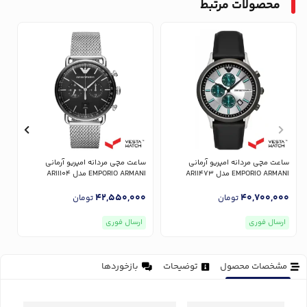
محصولات مرتبط
ساعت مچی مردانه امپریو آرمانی
ساعت مچی مردانه امپریو آرمانی
س
EMPORIO ARMANI مدل AR11473
EMPORIO ARMANI مدل AR11104
NI
0
42,550,000
40,700,000
تومان
تومان
ارسال فوری
ارسال فوری
مشخصات محصول
توضیحات
بازخوردها