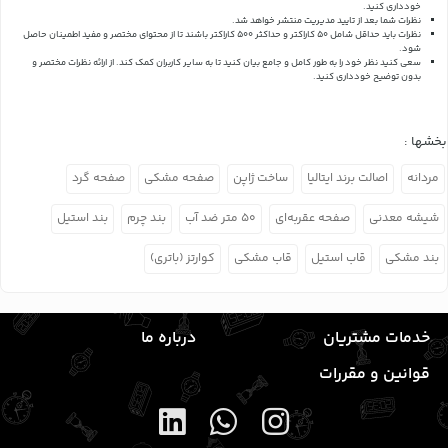
خودداری کنید.
نظرات شما بعد از تایید مدیریت منتشر خواهد شد.
نظرات باید حداقل شامل 50 کاراکتر و حداکثر 500 کاراکتر باشند تا از محتوای مختصر و مفید اطمینان حاصل
شود.
سعی کنید نظر خود را به طور کامل و جامع بیان کنید تا به سایر کاربران کمک کند.
از ارائه نظرات مختصر و
بدون توضیح خودداری کنید.
بخشها :
مردانه
اصالت برند ایتالیا
ساخت ژاپن
صفحه مشکی
صفحه گرد
شیشه معدنی
صفحه عقربه‌ای
۵۰ متر ضد آب
بند چرم
بند استیل
بند مشکی
قاب استیل
قاب مشکی
کوارتز (باتری)
خدمات مشتریان
درباره ما
قوانین و مقررات