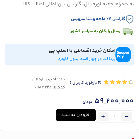
به همراه: جعبه اورجینال، گارانتی بین‌المللی اصالت کالا
گارانتی ۲۴ ماهه وستا سرویس
ارسال رایگان به سراسر کشور
امکان خرید اقساطی با اسنپ پی
پرداخت در چهار قسط بدون کارمزد
برند:
امپریو آرمانی
(2
بازخورد کاربران
)
کدکالا:
59,200,000
تومان
افزودن به سبد