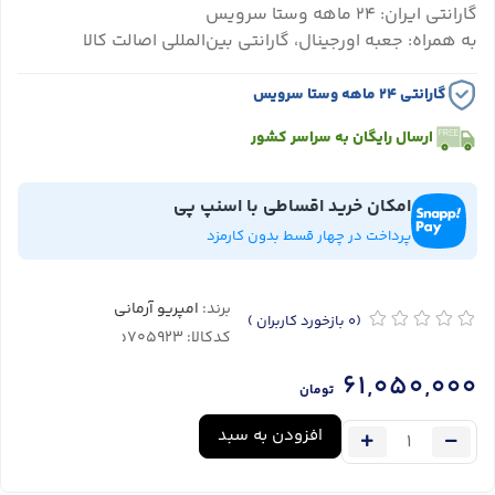
گارانتی ایران: ۲۴ ماهه وستا سرویس
به همراه: جعبه اورجینال، گارانتی بین‌المللی اصالت کالا
گارانتی ۲۴ ماهه وستا سرویس
ارسال رایگان به سراسر کشور
امکان خرید اقساطی با اسنپ پی
پرداخت در چهار قسط بدون کارمزد
برند:
امپریو آرمانی
(0
بازخورد کاربران
)
کدکالا:
61,050,000
تومان
افزودن به سبد