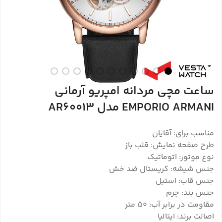
ساعت مچی مردانه امپریو آرمانی
EMPORIO ARMANI مدل AR60013
مناسب برای: آقایان
طرح صفحه نمایش: قلب باز
نوع موتور: اتوماتیک
جنس شیشه: کریستال ضد خش
جنس قاب: استیل
جنس بند: چرم
مقاومت در برابر آب: ۵۰ متر
اصالت برند: ایتالیا