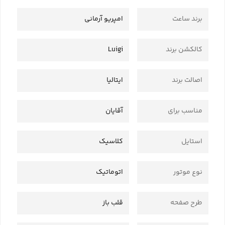
برند ساعت
امپریو آرمانی
کالکشن برند
Luigi
اصالت برند
ایتالیا
مناسب برای
آقایان
استایل
کلاسیک
نوع موتور
اتوماتیک
طرح صفحه
قلب باز