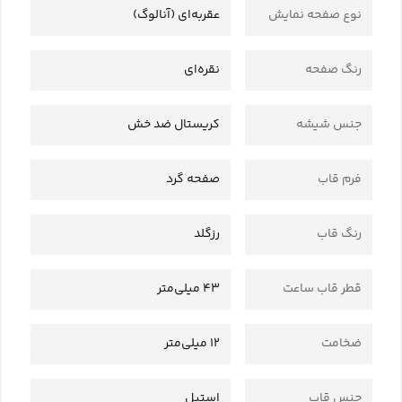
نوع صفحه نمایش
عقربه‌ای (آنالوگ)
رنگ صفحه
نقره‌ای
جنس شیشه
کریستال ضد خش
فرم قاب
صفحه گرد
رنگ قاب
رزگلد
قطر قاب ساعت
43 میلی‌متر
ضخامت
12 میلی‌متر
جنس قاب
استیل