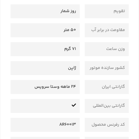
تقویم
روز شمار
مقاومت در برابر آب
50 متر
وزن ساعت
71 گرم
کشور سازنده موتور
ژاپن
گارانتی ایران
24 ماهه وستا سرویس
گارانتی بین‌المللی
کد رفرنس محصول
AR60013