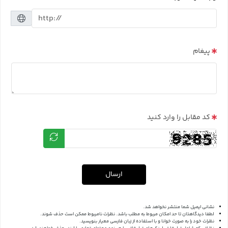
پیغام
کد مقابل را وارد کنید
ارسال
نشانی ایمیل شما منتشر نخواهد شد.
لطفا دیدگاهتان تا حد امکان مربوط به مطلب باشد. نظرات نامربوط ممکن است حذف شوند.
نظرات خود را به صورت خوانا و با استفاده از زبان فارسی معیار بنویسید.