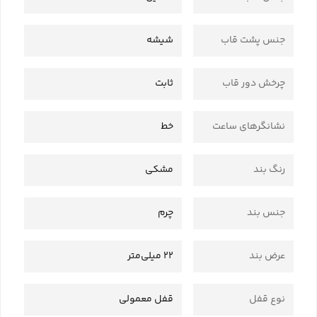
جنس پشت قاب
شیشه
چرخش دور قاب
ثابت
نشانگرهای ساعت
خط
رنگ بند
مشکی
جنس بند
چرم
عرض بند
22 میلی‌متر
نوع قفل
قفل معمولی