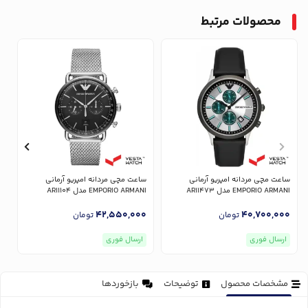
محصولات مرتبط
ساعت مچی مردانه امپریو آرمانی
ساعت مچی مردانه امپریو آرمانی
س
EMPORIO ARMANI مدل AR11473
EMPORIO ARMANI مدل AR11104
NI
0
42,550,000
40,700,000
تومان
تومان
ارسال فوری
ارسال فوری
مشخصات محصول
توضیحات
بازخوردها