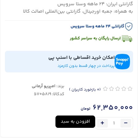
گارانتی ایران: ۲۴ ماهه وستا سرویس
به همراه: جعبه اورجینال، گارانتی بین‌المللی اصالت کالا
گارانتی ۲۴ ماهه وستا سرویس
ارسال رایگان به سراسر کشور
امکان خرید اقساطی با اسنپ پی
پرداخت در چهار قسط بدون کارمزد
برند:
امپریو آرمانی
(0
بازخورد کاربران
)
کدکالا:
62,350,000
تومان
افزودن به سبد