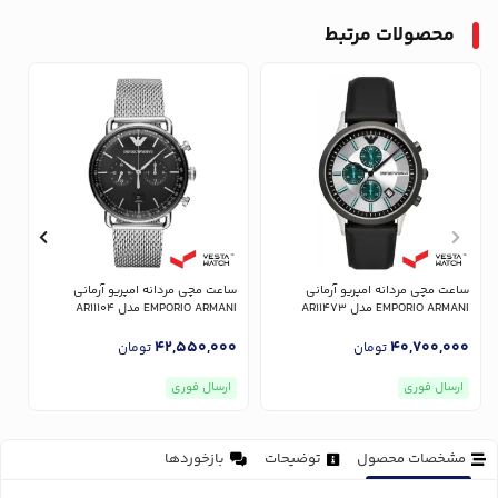
محصولات مرتبط
ساعت مچی مردانه امپریو آرمانی
ساعت مچی مردانه امپریو آرمانی
س
EMPORIO ARMANI مدل AR11473
EMPORIO ARMANI مدل AR11104
NI
0
42,550,000
40,700,000
تومان
تومان
ارسال فوری
ارسال فوری
مشخصات محصول
توضیحات
بازخوردها