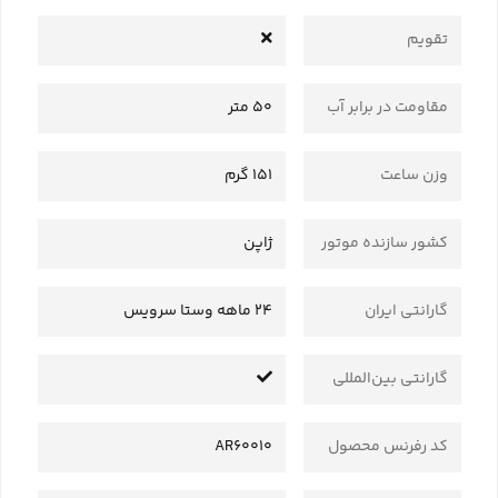
تقویم
مقاومت در برابر آب
50 متر
وزن ساعت
151 گرم
کشور سازنده موتور
ژاپن
گارانتی ایران
24 ماهه وستا سرویس
گارانتی بین‌المللی
کد رفرنس محصول
AR60010