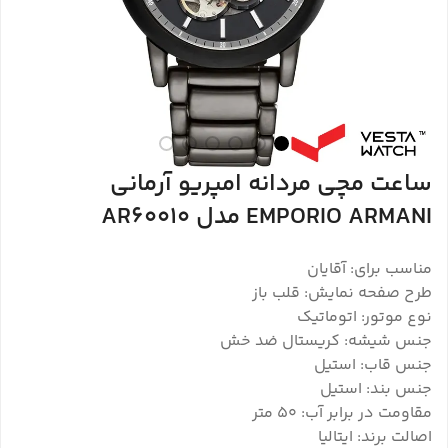
ساعت مچی مردانه امپریو آرمانی
EMPORIO ARMANI مدل AR60010
مناسب برای: آقایان
طرح صفحه نمایش: قلب باز
نوع موتور: اتوماتیک
جنس شیشه: کریستال ضد خش
جنس قاب: استیل
جنس بند: استیل
مقاومت در برابر آب: ۵۰ متر
اصالت برند: ایتالیا