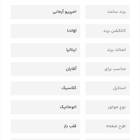
برند ساعت
امپریو آرمانی
کالکشن برند
Luigi
اصالت برند
ایتالیا
مناسب برای
آقایان
استایل
کلاسیک
نوع موتور
اتوماتیک
طرح صفحه
قلب باز