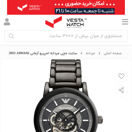
صفحه اصلی
مردانه
ساعت مچی مردانه امپریو آرمانی EMPORIO ARMANI مدل AR60010