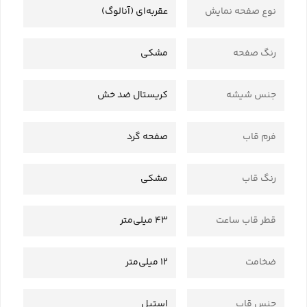
نوع صفحه نمایش
عقربه‌ای (آنالوگ)
رنگ صفحه
مشکی
جنس شیشه
کریستال ضد خش
فرم قاب
صفحه گرد
رنگ قاب
مشکی
قطر قاب ساعت
43 میلی‌متر
ضخامت
12 میلی‌متر
جنس قاب
استیل