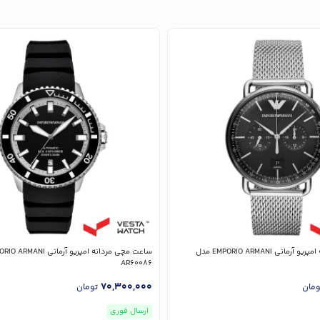
ساعت مچی مردانه امپریو آرمانی EMPORIO ARMANI مدل
AR60086
70,300,000
ومان
تومان
ارسال فوری