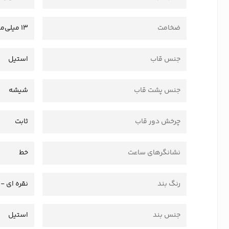
ضخامت
13 میلی‌متر
جنس قاب
استیل
جنس پشت قاب
شیشه
چرخش دور قاب
ثابت
نشانگرهای ساعت
خط
رنگ بند
نقره ای - 
جنس بند
استیل