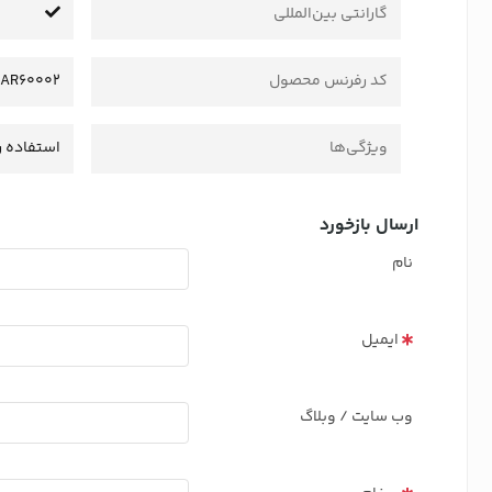
گارانتی بین‌المللی
کد رفرنس محصول
AR60002
ویژگی‌ها
استفاده ر
ارسال بازخورد
نام
ایمیل
وب سایت / وبلاگ