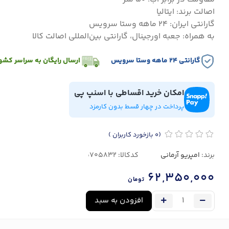
اصالت برند: ایتالیا
گارانتی ایران: ۲۴ ماهه وستا سرویس
به همراه: جعبه اورجینال، گارانتی بین‌المللی اصالت کالا
گارانتی ۲۴ ماهه وستا سرویس
ارسال رایگان به سراسر کشو
امکان خرید اقساطی با اسنپ پی
پرداخت در چهار قسط بدون کارمزد
(0
بازخورد کاربران
)
برند:
امپریو آرمانی
کدکالا:
62,350,000
تومان
افزودن به سبد