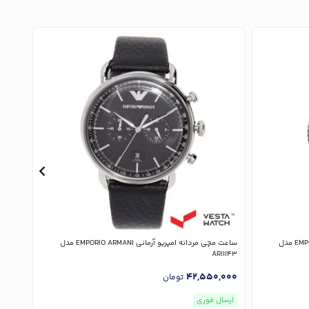
ساعت مچی مردانه امپریو آرمانی EMPORIO ARMANI مدل
ساعت مچی مردانه امپریو آرمانی EMPORIO ARMANI مدل
11373
AR11143
,000
42,550,000
تومان
ارسال فوری
ارسا