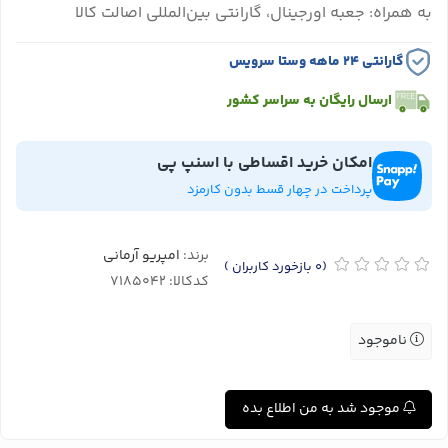
به همراه: جعبه اورجینال، گارانتی بین‌المللی اصالت کالا
گارانتی ۲۴ ماهه وستا سرویس
ارسال رایگان به سراسر کشور
امکان خرید اقساطی با اسنپ پی
پرداخت در چهار قسط بدون کارمزد
برند:
امپریو آرمانی
(0
بازخورد کاربران
)
کدکالا:
ناموجود
موجود شد به من اطلاع بده