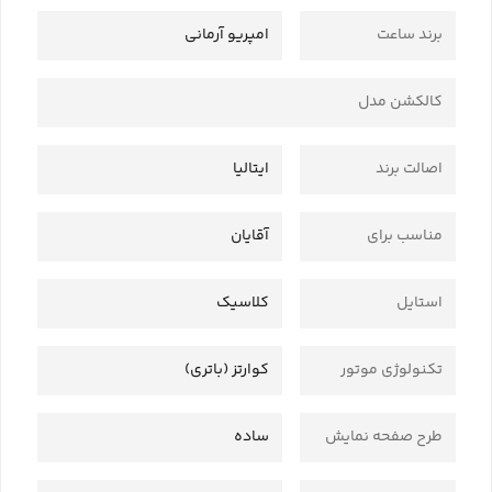
برند ساعت
امپریو آرمانی
کالکشن مدل
اصالت برند
ایتالیا
مناسب برای
آقایان
استایل
کلاسیک
تکنولوژی موتور
کوارتز (باتری)
طرح صفحه نمایش
ساده