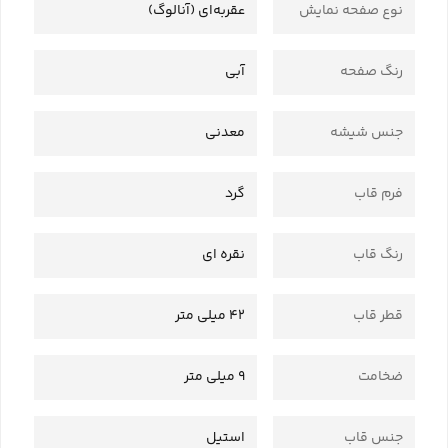
نوع صفحه نمایش
عقربه‌ای (آنالوگ)
رنگ صفحه
آبی
جنس شیشه
معدنی
فرم قاب
گرد
رنگ قاب
نقره ای
قطر قاب
42 میلی متر
ضخامت
9 میلی متر
جنس قاب
استیل