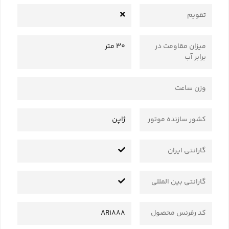
تقویم
میزان مقاومت در
30 متر
برابر آب
وزن ساعت
کشور سازنده موتور
ژاپن
گارانتی ایران
گارانتی بین المللی
کد رفرنس محصول
AR1888