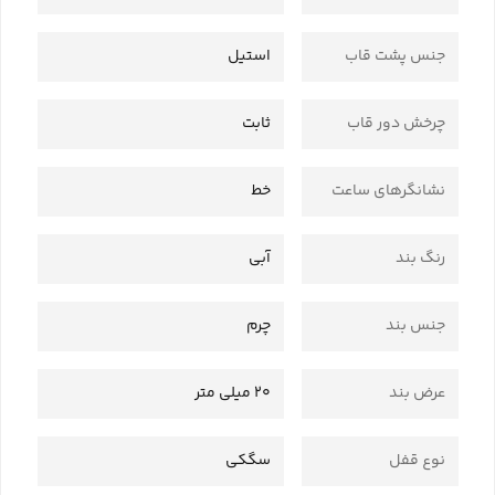
جنس پشت قاب
استیل
چرخش دور قاب
ثابت
نشانگرهای ساعت
خط
رنگ بند
آبی
جنس بند
چرم
عرض بند
20 میلی متر
نوع قفل
سگکی