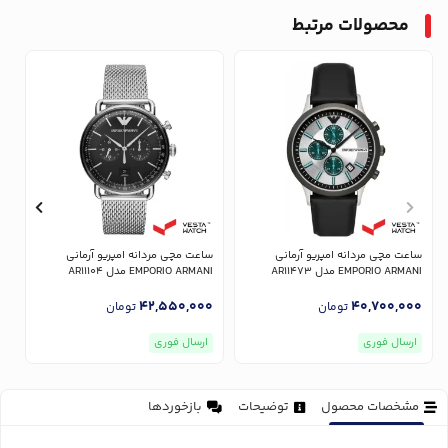
محصولات مرتبط
ساعت مچی مردانه امپریو آرمانی
ساعت مچی مردانه امپریو آرمانی
س
EMPORIO ARMANI مدل AR11473
EMPORIO ARMANI مدل AR11104
NI
0
42,550,000
40,700,000
تومان
تومان
ارسال فوری
ارسال فوری
مشخصات محصول
توضیحات
بازخوردها