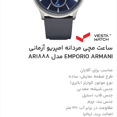
ساعت مچی مردانه امپریو آرمانی
EMPORIO ARMANI مدل AR1888
مناسب برای: آقایان
طرح صفحه نمایش: ساده
نوع موتور: کوارتز (باتری)
جنس شیشه: معدنی
جنس قاب: استیل
جنس بند: چرم
مقاومت در برابر آب: 30 متر
اصالت برند: ایتالیا