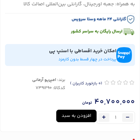
به همراه: جعبه اورجینال، گارانتی بین‌المللی اصالت کالا
گارانتی ۲۴ ماهه وستا سرویس
ارسال رایگان به سراسر کشور
امکان خرید اقساطی با اسنپ پی
پرداخت در چهار قسط بدون کارمزد
برند:
امپریو آرمانی
(0
بازخورد کاربران
)
کدکالا:
40,700,000
تومان
افزودن به سبد