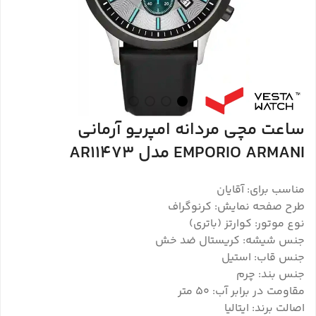
ساعت مچی مردانه امپریو آرمانی
EMPORIO ARMANI مدل AR11473
مناسب برای: آقایان
طرح صفحه نمایش: کرنوگراف
نوع موتور: کوارتز (باتری)
جنس شیشه: کریستال ضد خش
جنس قاب: استیل
جنس بند: چرم
مقاومت در برابر آب: 50 متر
اصالت برند: ایتالیا