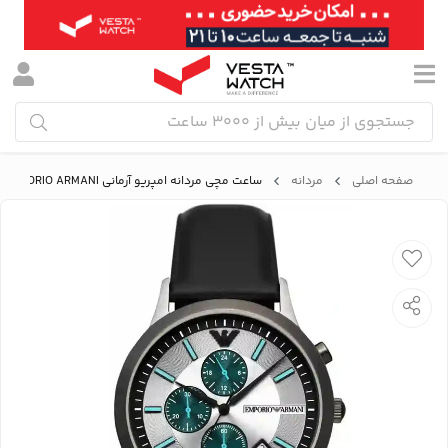
صفحه اصلی
مردانه
ساعت مچی مردانه امپریو آرمانی EMPORIO ARMANI مدل AR11473