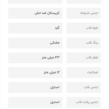
جنس شیشه
کریستال ضد خش
فرم قاب
گرد
رنگ قاب
مشکی
قطر قاب
43 میلی متر
ضخامت
12 میلی متر
جنس قاب
استیل
جنس پشت قاب
استیل