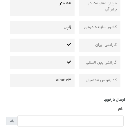
میزان مقاومت در
50 متر
برابر آب
کشور سازنده موتور
ژاپن
گارانتی ایران
گارانتی بین المللی
کد رفرنس محصول
AR11473
ارسال بازخورد
نام