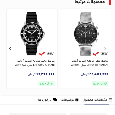
محصولات مرتبط
ساعت مچی مردانه امپریو آرمانی
ساعت مچی مردانه امپریو آرمانی
س
EMPORIO ARMANI مدل AR11104
EMPORIO ARMANI مدل AR60086
NI
0
70,300,000
42,550,000
تومان
تومان
ارسال فوری
ارسال فوری
مشخصات محصول
توضیحات
بازخوردها