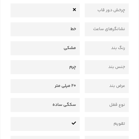
چرخش دور قاب
نشانگرهای ساعت
خط
رنگ بند
مشکی
جنس بند
چرم
عرض بند
20 میلی متر
نوع قفل
سکگی ساده
تقویم