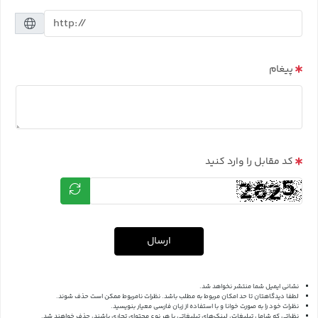
پیغام
کد مقابل را وارد کنید
ارسال
نشانی ایمیل شما منتشر نخواهد شد.
لطفا دیدگاهتان تا حد امکان مربوط به مطلب باشد. نظرات نامربوط ممکن است حذف شوند.
نظرات خود را به صورت خوانا و با استفاده از زبان فارسی معیار بنویسید.
نظراتی که شامل تبلیغات، لینک‌های تبلیغاتی یا هر نوع محتوای تجاری باشند، حذف خواهند شد.