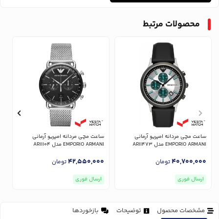
محصولات مرتبط
ساعت مچی مردانه امپریو آرمانی
ساعت مچی مردانه امپریو آرمانی
س
EMPORIO ARMANI مدل AR11473
EMPORIO ARMANI مدل AR11104
NI
0
42,550,000
40,700,000
تومان
تومان
ارسال فوری
ارسال فوری
مشخصات محصول
توضیحات
بازخوردها