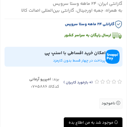
گارانتی ایران: ۲۴ ماهه وستا سرویس
به همراه: جعبه اورجینال، گارانتی بین‌المللی اصالت کالا
گارانتی ۲۴ ماهه وستا سرویس
ارسال رایگان به سراسر کشور
امکان خرید اقساطی با اسنپ پی
پرداخت در چهار قسط بدون کارمزد
برند:
امپریو آرمانی
(0
بازخورد کاربران
)
کدکالا:
ناموجود
موجود شد به من اطلاع بده