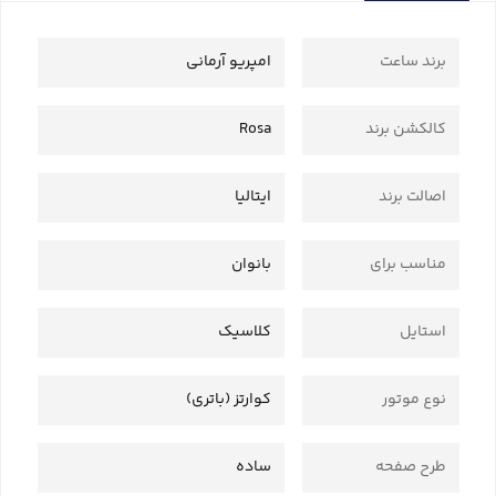
برند ساعت
امپریو آرمانی
کالکشن برند
Rosa
اصالت برند
ایتالیا
مناسب برای
بانوان
استایل
کلاسیک
نوع موتور
کوارتز (باتری)
طرح صفحه
ساده