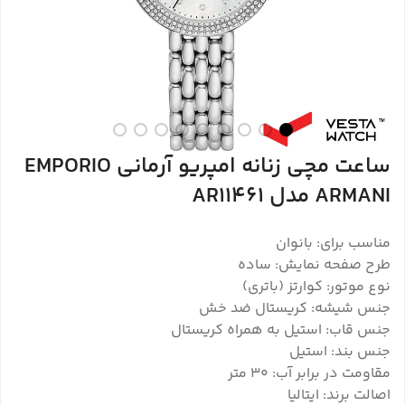
ساعت مچی زنانه امپریو آرمانی EMPORIO
ARMANI مدل AR11461
مناسب برای: بانوان
طرح صفحه نمایش: ساده
نوع موتور: کوارتز (باتری)
جنس شیشه: کریستال ضد خش
جنس قاب: استیل به همراه کریستال
جنس بند: استیل
مقاومت در برابر آب: ۳۰ متر
اصالت برند: ایتالیا