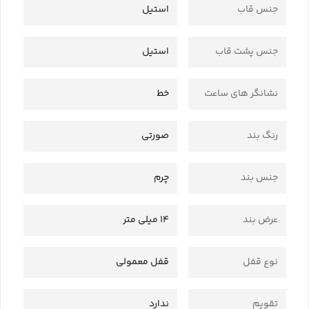
جنس قاب
استیل
جنس پشت قاب
استیل
نشانگر های ساعت
خط
رنگ بند
صورتی
جنس بند
چرم
عرض بند
14 میلی متر
نوع قفل
قفل معمولی
تقویم
ندارد