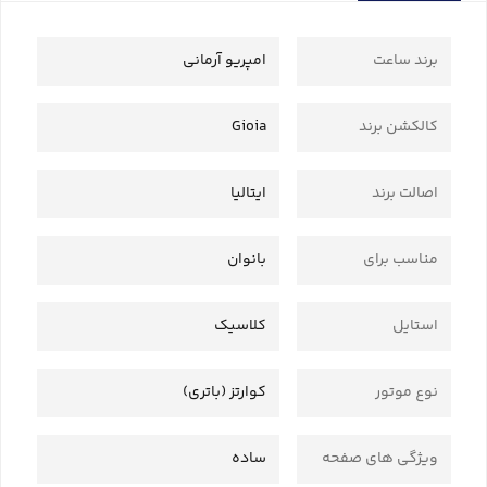
برند ساعت
امپریو آرمانی
کالکشن برند
Gioia
اصالت برند
ایتالیا
مناسب برای
بانوان
استایل
کلاسیک
نوع موتور
کوارتز (باتری)
ویژگی های صفحه
ساده