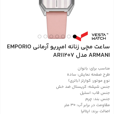
ساعت مچی زنانه امپریو آرمانی EMPORIO
ARMANI مدل AR11207
مناسب برای: بانوان
طرح صفحه نمایش: ساده
نوع موتور: کوارتز (باتری)
جنس شیشه: کریستال ضد خش
جنس قاب: استیل
جنس بند: چرم
مقاومت در برابر آب: ۳۰ متر
اصالت برند: ایتالیا