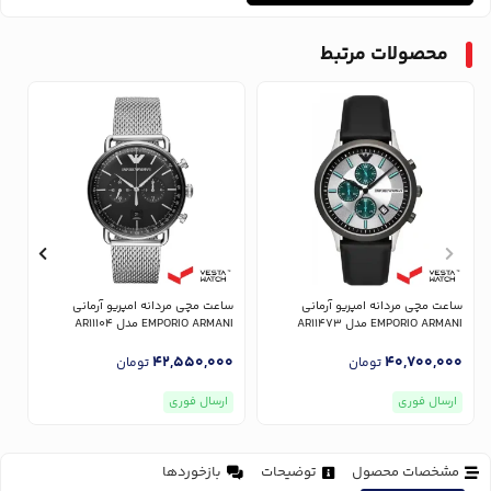
محصولات مرتبط
ساعت مچی مردانه امپریو آرمانی
ساعت مچی مردانه امپریو آرمانی
س
EMPORIO ARMANI مدل AR11473
EMPORIO ARMANI مدل AR11104
NI
0
42,550,000
40,700,000
تومان
تومان
ارسال فوری
ارسال فوری
مشخصات محصول
توضیحات
بازخوردها