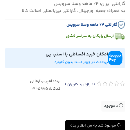
گارانتی ایران: ۲۴ ماهه وستا سرویس
به همراه: جعبه اورجینال، گارانتی بین‌المللی اصالت کالا
گارانتی ۲۴ ماهه وستا سرویس
ارسال رایگان به سراسر کشور
امکان خرید اقساطی با اسنپ پی
پرداخت در چهار قسط بدون کارمزد
برند:
امپریو آرمانی
(0
بازخورد کاربران
)
کدکالا:
ناموجود
موجود شد به من اطلاع بده