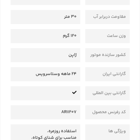
مقاومت دربرابر آب
30 متر
وزن ساعت
120 گرم
کشور سازنده موتور
ژاپن
گارانتی ایران
24 ماهه وستاسرویس
گارانتی بین المللی
کد رفرنس محصول
AR11207
ویژگی ها
استفاده روزمره،
مناسب برای شنای کوتاه،