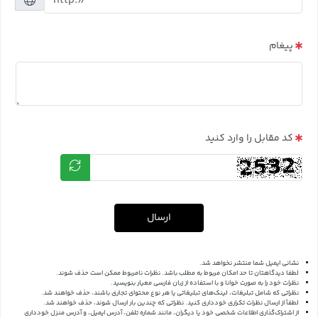
پیغام
کد مقابل را وارد کنید
ارسال
نشانی ایمیل شما منتشر نخواهد شد.
لطفا دیدگاهتان تا حد امکان مربوط به مطلب باشد. نظرات نامربوط ممکن است حذف شوند.
نظرات خود را به صورت خوانا و با استفاده از زبان فارسی معیار بنویسید.
نظراتی که شامل تبلیغات، لینک‌های تبلیغاتی یا هر نوع محتوای تجاری باشند، حذف خواهند شد.
لطفاً از ارسال نظرات تکراری خودداری کنید. نظراتی که چندین بار ارسال شوند، حذف خواهند شد.
از اشتراک‌گذاری اطلاعات شخصی خود یا دیگران، مانند شماره تلفن، آدرس ایمیل، و آدرس منزل خودداری