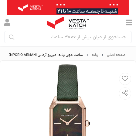
صفحه اصلی
زنانه
ساعت مچی زنانه امپریو آرمانی EMPORIO ARMANI مدل AR11149