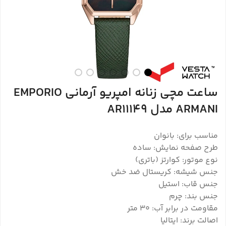
ساعت مچی زنانه امپریو آرمانی EMPORIO
ARMANI مدل AR11149
مناسب برای: بانوان
طرح صفحه نمایش: ساده
نوع موتور: کوارتز (باتری)
جنس شیشه: کریستال ضد خش
جنس قاب: استیل
جنس بند: چرم
مقاومت در برابر آب: ۳۰ متر
اصالت برند: ایتالیا