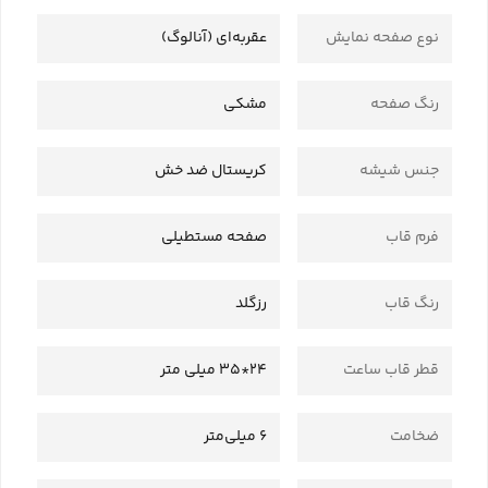
نوع صفحه نمایش
عقربه‌ای (آنالوگ)
رنگ صفحه
مشکی
جنس شیشه
کریستال ضد خش
فرم قاب
صفحه مستطیلی
رنگ قاب
رزگلد
قطر قاب ساعت
24*35 میلی متر
ضخامت
6 میلی‌متر