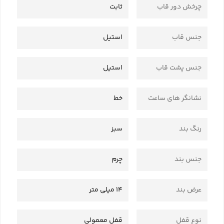
چرخش دور قاب
ثابت
جنس قاب
استیل
جنس پشت قاب
استیل
نشانگر های ساعت
خط
رنگ بند
سبز
جنس بند
چرم
عرض بند
14 میلی متر
نوع قفل
قفل معمولی