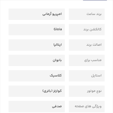
برند ساعت
امپریو آرمانی
کالکشن برند
Gioia
اصالت برند
ایتالیا
مناسب برای
بانوان
استایل
کلاسیک
نوع موتور
کوارتز (باتری)
ویژگی های صفحه
صدفی