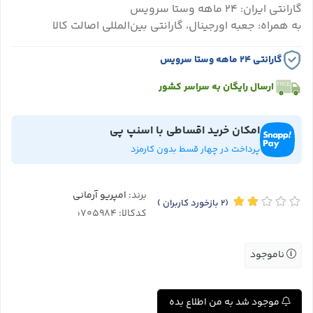
گارانتی ایران: ۲۴ ماهه وستا سرویس
به همراه: جعبه اورجینال، گارانتی بین‌المللی اصالت کالا
گارانتی ۲۴ ماهه وستا سرویس
ارسال رایگان به سراسر کشور
امکان خرید اقساطی با اسنپ پی
پرداخت در چهار قسط بدون کارمزد
برند:
امپریو آرمانی
(2
بازخورد کاربران
)
کدکالا:
ناموجود
موجود شد به من اطلاع بده