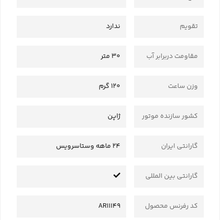
تقویم
ندارد
مقاومت دربرابر آب
30 متر
وزن ساعت
120 گرم
کشور سازنده موتور
ژاپن
گارانتی ایران
24 ماهه وستاسرویس
گارانتی بین المللی
کد رفرنس محصول
AR11149