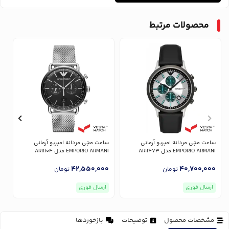
محصولات مرتبط
ساعت مچی مردانه امپریو آرمانی
ساعت مچی مردانه امپریو آرمانی
س
EMPORIO ARMANI مدل AR11473
EMPORIO ARMANI مدل AR11104
NI
0
42,550,000
40,700,000
تومان
تومان
ارسال فوری
ارسال فوری
مشخصات محصول
توضیحات
بازخوردها