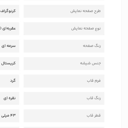
طرح صفحه نمایش
کرنوگراف
نوع صفحه نمایش
عقربه‌ای (
رنگ صفحه
سرمه ای
جنس شیشه
کریستال
فرم قاب
گرد
رنگ قاب
نقره ای
قطر قاب
43 میلی متر