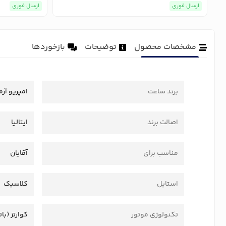
ارسال فوری
ارسال فوری
مشخصات محصول
توضیحات
بازخوردها
برند ساعت
امپریو آرم
اصالت برند
ایتالیا
مناسب برای
آقایان
استایل
کلاسیک
تکنولوژی موتور
کوارتز (بات