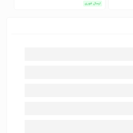
ارسال فوری
ارسا