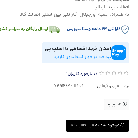
اصالت برند: ایتالیا
به همراه: جعبه اورجینال، گارانتی بین‌المللی اصالت کالا
گارانتی ۲۴ ماهه وستا سرویس
ارسال رایگان به سراسر کشو
امکان خرید اقساطی با اسنپ پی
پرداخت در چهار قسط بدون کارمزد
(0
بازخورد کاربران
)
برند:
امپریو آرمانی
کدکالا:
ناموجود
موجود شد به من اطلاع بده