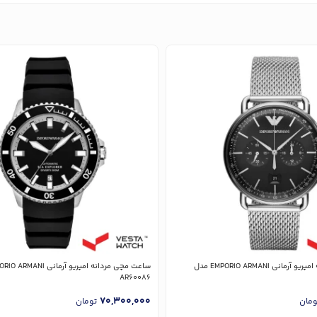
ساعت مچی مردانه امپریو آرمانی EMPORIO ARMANI مدل
AR60086
70,300,000
ومان
تومان