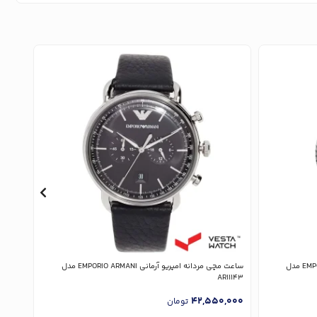
ساعت مچی مردانه امپریو آرمانی EMPORIO ARMANI مدل
ساعت مچی مردانه امپریو آرمانی EMPORIO ARMANI مدل
11373
AR11143
,000
42,550,000
تومان