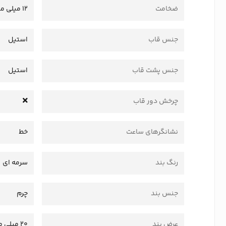
ضخامت
12 میلی متر
جنس قاب
استیل
جنس پشت قاب
استیل
چرخش دور قاب
نشانگرهای ساعت
خط
رنگ بند
سرمه ای
جنس بند
چرم
عرض بند
20 میلی متر