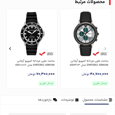
محصولات مرتبط
ساعت مچی مردانه امپریو آرمانی
ساعت مچی مردانه امپریو آرمانی
س
EMPORIO ARMANI مدل AR11473
EMPORIO ARMANI مدل AR60086
NI
0
70,300,000
40,700,000
تومان
تومان
ارسال فوری
ارسال فوری
مشخصات محصول
توضیحات
بازخوردها