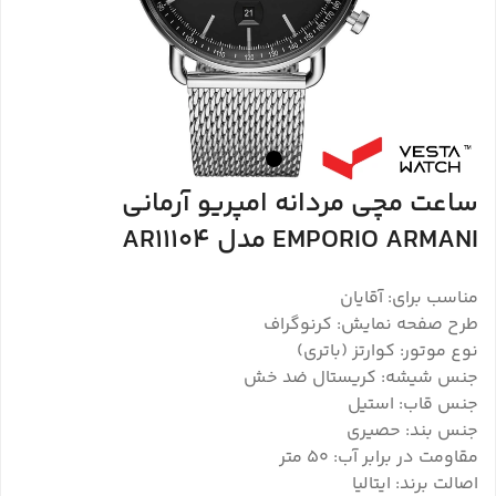
ساعت مچی مردانه امپریو آرمانی
EMPORIO ARMANI مدل AR11104
مناسب برای: آقایان
طرح صفحه نمایش: کرنوگراف
نوع موتور: کوارتز (باتری)
جنس شیشه: کریستال ضد خش
جنس قاب: استیل
جنس بند: حصیری
مقاومت در برابر آب: 50 متر
اصالت برند: ایتالیا