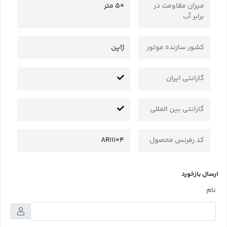
میزان مقاومت در
50 متر
برابر آب
کشور سازنده موتور
ژاپن
گارانتی ایران
گارانتی بین المللی
کد رفرنس محصول
AR11104
ارسال بازخورد
نام