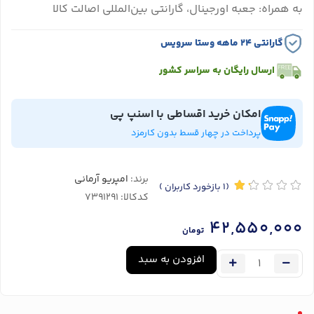
به همراه: جعبه اورجینال، گارانتی بین‌المللی اصالت کالا
گارانتی ۲۴ ماهه وستا سرویس
ارسال رایگان به سراسر کشور
امکان خرید اقساطی با اسنپ پی
پرداخت در چهار قسط بدون کارمزد
برند:
امپریو آرمانی
(1
بازخورد کاربران
)
کدکالا:
42,550,000
تومان
افزودن به سبد