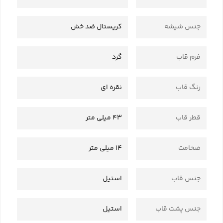
جنس شیشه
کریستال ضد خش
فرم قاب
گرد
رنگ قاب
نقره ای
قطر قاب
43 میلی متر
ضخامت
14 میلی متر
جنس قاب
استیل
جنس پشت قاب
استیل