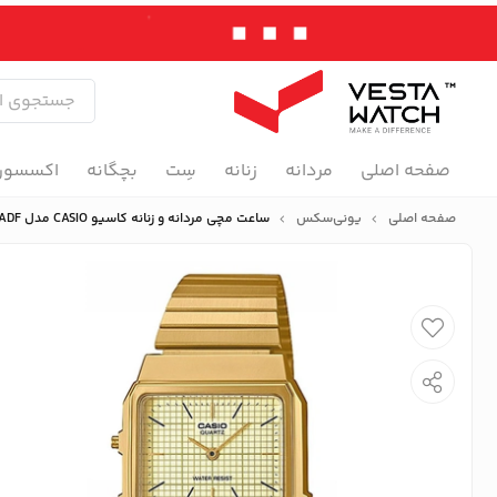
صفحه اصلی
مردانه
زنانه
سِت
بچگانه
اکسسور
صفحه اصلی
یونی‌سکس
ساعت مچی مردانه و زنانه کاسیو CASIO مدل AQ-800EG-9ADF