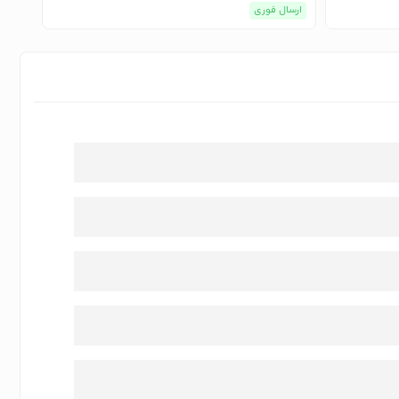
ارسال فوری
ارسا