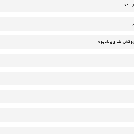
روکش طلا و پالادیوم