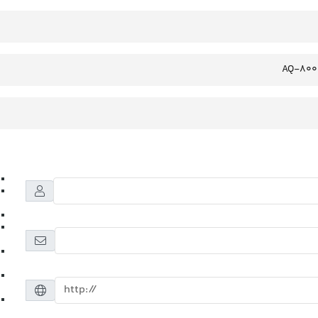
AQ-800