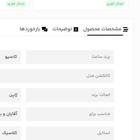
ارسال فوری
ارسال فوری
مشخصات محصول
توضیحات
بازخوردها
برند ساعت
کاسیو
کالکشن مدل
اصالت برند
ژاپن
مناسب برای
آقایان و ب
استایل
کلاسیک