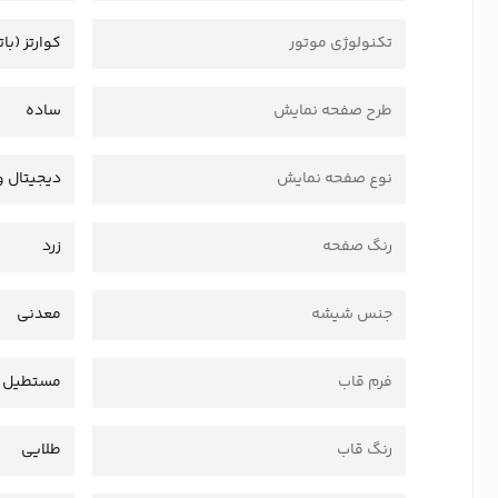
تکنولوژی موتور
کوارتز (بات
طرح صفحه نمایش
ساده
نوع صفحه نمایش
دیجیتال و 
رنگ صفحه
زرد
جنس شیشه
معدنی
فرم قاب
مستطیل
رنگ قاب
طلایی