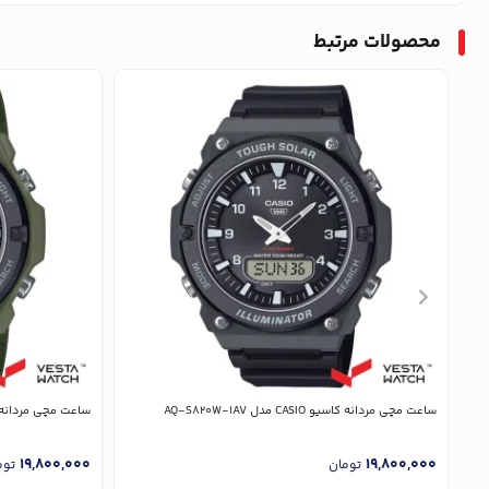
محصولات مرتبط
ساعت مچی مردانه کاسیو CASIO مدل AQ-S820W-1AV
ساعت مچی مردانه کاسیو CASIO مد
19,800,000
19,800,000
تومان
توم