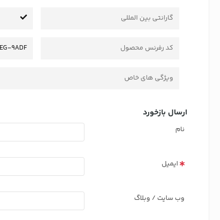
گارانتی بین المللی
کد رفرنس محصول
EG-9ADF
ویژگی های خاص
ارسال بازخورد
نام
ایمیل
وب سایت / وبلاگ