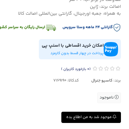
اصالت برند: ژاپن
به همراه: جعبه اورجینال، گارانتی بین‌المللی اصالت کالا
گارانتی ۲۴ ماهه وستا سرویس
ارسال رایگان به سراسر کشو
امکان خرید اقساطی با اسنپ پی
پرداخت در چهار قسط بدون کارمزد
(0
بازخورد کاربران
)
برند:
کاسیو جنرال
کدکالا:
ناموجود
موجود شد به من اطلاع بده