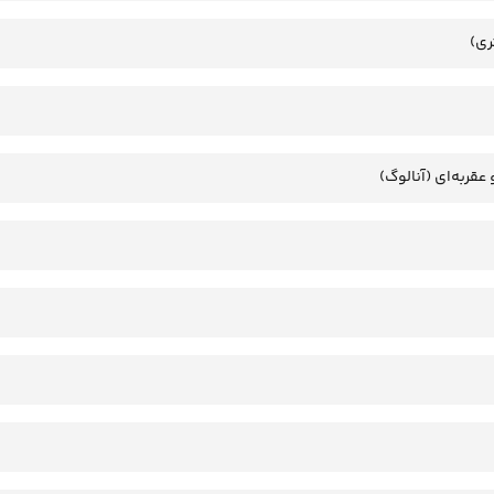
ری)
عقربه‌ای (آنالوگ)