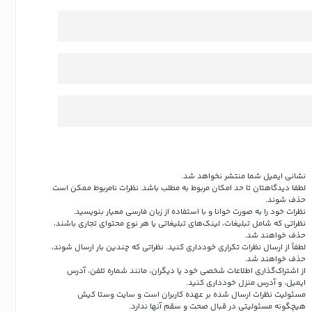
نشانی ایمیل شما منتشر نخواهد شد.
لطفا دیدگاهتان تا حد امکان مربوط به مطلب باشد. نظرات نامربوط ممکن است
حذف شوند.
نظرات خود را به صورت خوانا و با استفاده از زبان فارسی معیار بنویسید.
نظراتی که شامل تبلیغات، لینک‌های تبلیغاتی یا هر نوع محتوای تجاری باشند،
حذف خواهند شد.
لطفاً از ارسال نظرات تکراری خودداری کنید. نظراتی که چندین بار ارسال شوند،
حذف خواهند شد.
از اشتراک‌گذاری اطلاعات شخصی خود یا دیگران، مانند شماره تلفن، آدرس
ایمیل، و آدرس منزل خودداری کنید.
مسئولیت نظرات ارسال شده بر عهده کاربران است و سایت وستا کیش
هیچگونه مسئولیتی در قبال صحت و سقم آنها ندارد.