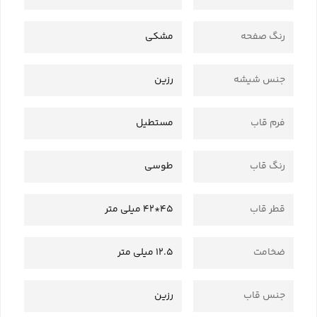
رنگ صفحه
مشکی
جنس شیشه
رزین
فرم قاب
مستطیل
رنگ قاب
طوسی
قطر قاب
45*42 میلی متر
ضخامت
12.5 میلی متر
جنس قاب
رزین