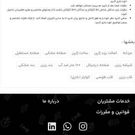
خودداری کنید.
نظرات شما بعد از تایید مدیریت منتشر خواهد شد.
نظرات باید حداقل شامل 50 کاراکتر و حداکثر 500 کاراکتر باشند تا از محتوای مختصر و مفید اطمینان حاصل
شود.
سعی کنید نظر خود را به طور کامل و جامع بیان کنید تا به سایر کاربران کمک کند.
از ارائه نظرات مختصر و
بدون توضیح خودداری کنید.
بخشها :
مردانه
اصالت برند ژاپن
ساخت ژاپن
صفحه مشکی
صفحه مستطیل
شیشه رزین
صفحه دیجیتال
۱۰۰ متر ضد آب
بند رزین
بند مشکی
قاب رزین
قاب طوسی
کوارتز (باتری)
خدمات مشتریان
درباره ما
قوانین و مقررات