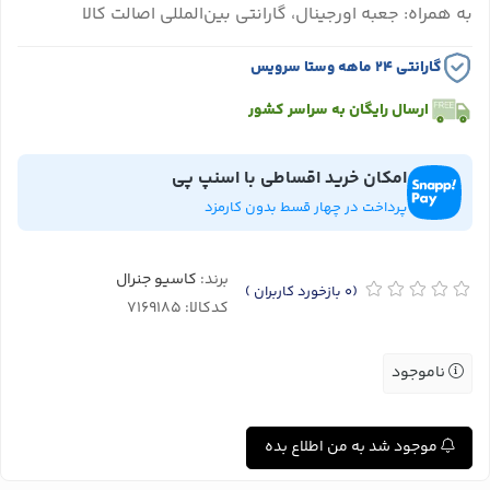
به همراه: جعبه اورجینال، گارانتی بین‌المللی اصالت کالا
گارانتی ۲۴ ماهه وستا سرویس
ارسال رایگان به سراسر کشور
امکان خرید اقساطی با اسنپ پی
پرداخت در چهار قسط بدون کارمزد
برند:
کاسیو جنرال
(0
بازخورد کاربران
)
کدکالا:
ناموجود
موجود شد به من اطلاع بده