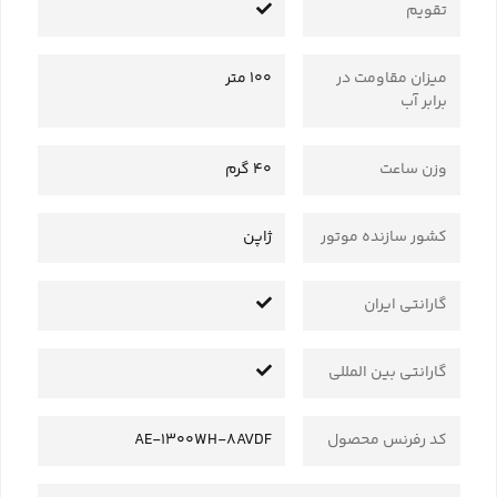
تقویم
میزان مقاومت در
100 متر
برابر آب
وزن ساعت
40 گرم
کشور سازنده موتور
ژاپن
گارانتی ایران
گارانتی بین المللی
کد رفرنس محصول
AE-1300WH-8AVDF