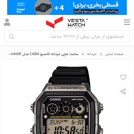
صفحه اصلی
مردانه
ساعت مچی مردانه کاسیو CASIO مدل AE-1300WH-8AVDF