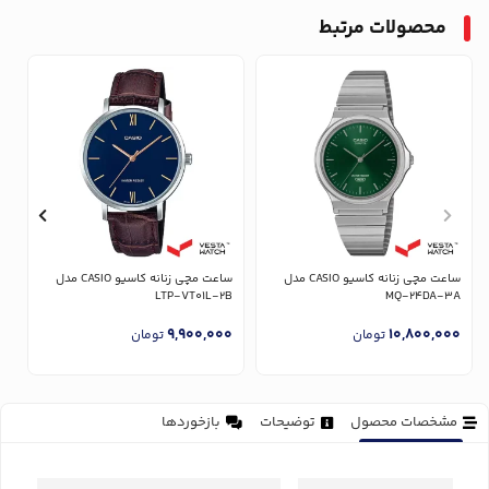
محصولات مرتبط
ساعت مچی زنانه کاسیو CASIO مدل
ساعت مچی زنانه کاسیو CASIO مدل
U
LTP-VT01L-2B
MQ-24DA-3A
0
9,900,000
10,800,000
تومان
تومان
مشخصات محصول
توضیحات
بازخوردها