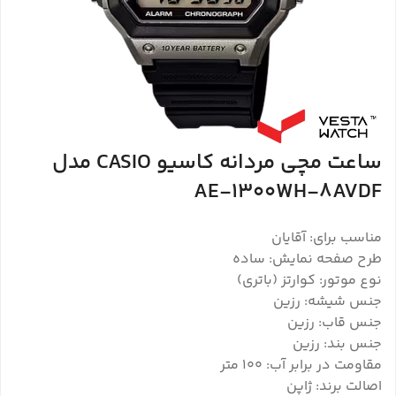
ساعت مچی مردانه کاسیو CASIO مدل
AE-1300WH-8AVDF
مناسب برای: آقایان
طرح صفحه نمایش: ساده
نوع موتور: کوارتز (باتری)
جنس شیشه: رزین
جنس قاب: رزین
جنس بند: رزین
مقاومت در برابر آب: 100 متر
اصالت برند: ژاپن