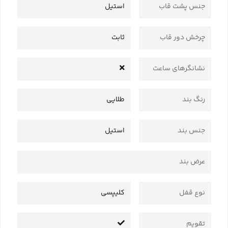
جنس پشت قاب
استیل
چرخش دور قاب
ثابت
نشانگرهای ساعت
رنگ بند
طلایی
جنس بند
استیل
عرض بند
نوع قفل
کلیپسی
تقویم