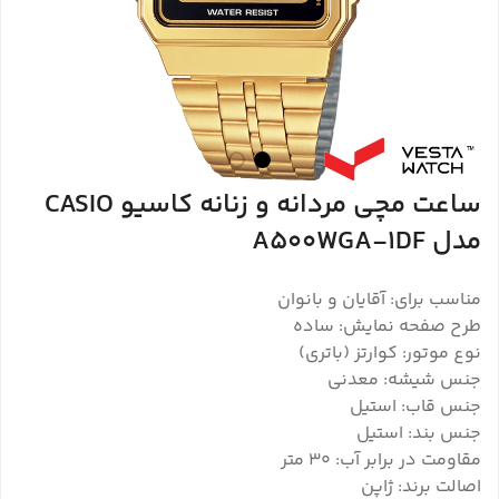
ساعت مچی مردانه و زنانه کاسیو CASIO
مدل A500WGA-1DF
مناسب برای: آقایان و بانوان
طرح صفحه نمایش: ساده
نوع موتور: کوارتز (باتری)
جنس شیشه: معدنی
جنس قاب: استیل
جنس بند: استیل
مقاومت در برابر آب: 30 متر
اصالت برند: ژاپن