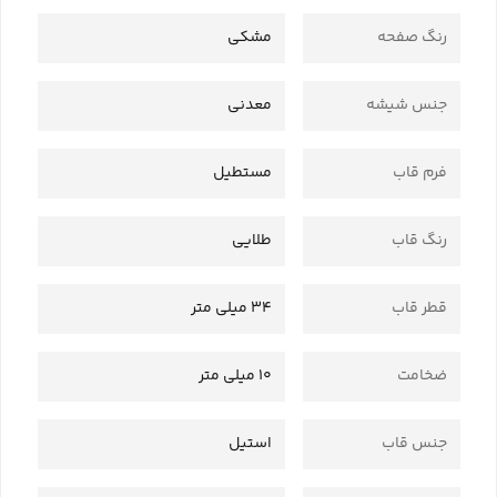
رنگ صفحه
مشکی
جنس شیشه
معدنی
فرم قاب
مستطیل
رنگ قاب
طلایی
قطر قاب
34 میلی متر
ضخامت
10 میلی متر
جنس قاب
استیل