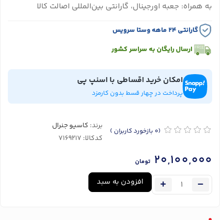
به همراه: جعبه اورجینال، گارانتی بین‌المللی اصالت کالا
گارانتی ۲۴ ماهه وستا سرویس
ارسال رایگان به سراسر کشور
امکان خرید اقساطی با اسنپ پی
پرداخت در چهار قسط بدون کارمزد
برند:
کاسیو جنرال
(0
بازخورد کاربران
)
کدکالا:
20,100,000
تومان
افزودن به سبد