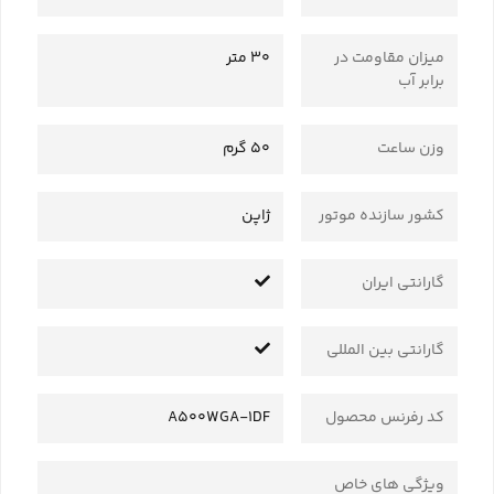
میزان مقاومت در
30 متر
برابر آب
وزن ساعت
50 گرم
کشور سازنده موتور
ژاپن
گارانتی ایران
گارانتی بین المللی
کد رفرنس محصول
A500WGA-1DF
ویژگی های خاص