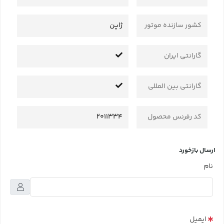
کشور سازنده موتور
ژاپن
گارانتی ایران
گارانتی بین المللی
کد رفرنس محصول
2011334
ارسال بازخورد
نام
ایمیل