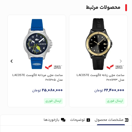
محصولات مرتبط
ساعت مچی زنانه لاگوست LACOSTE
ساعت مچی مردانه لاگوست LACOSTE
مدل 2001223
مدل 2011205
مد
0
25,080,000
22,400,000
تومان
تومان
ارسال فوری
ارسال فوری
مشخصات محصول
توضیحات
بازخوردها