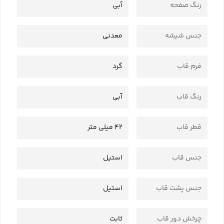
رنگ صفحه
آبی
جنس شیشه
معدنی
فرم قاب
گرد
رنگ قاب
آبی
قطر قاب
42 میلی متر
جنس قاب
استیل
جنس پشت قاب
استیل
چرخش دور قاب
ثابت