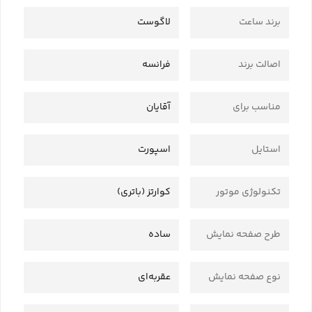
برند ساعت
لاگوست
اصالت برند
فرانسه
مناسب برای
آقایان
استایل
اسپورت
تکنولوژی موتور
کوارتز (باتری)
طرح صفحه نمایش
ساده
نوع صفحه نمایش
عقربه‌ای