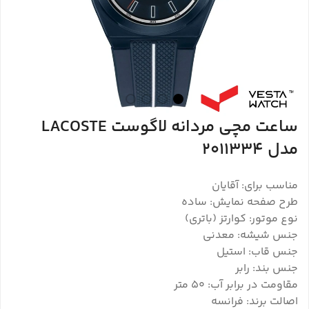
ساعت مچی مردانه لاگوست LACOSTE
مدل 2011334
مناسب برای: آقایان
طرح صفحه نمایش: ساده
نوع موتور: کوارتز (باتری)
جنس شیشه: معدنی
جنس قاب: استیل
جنس بند: رابر
مقاومت در برابر آب: 50 متر
اصالت برند: فرانسه