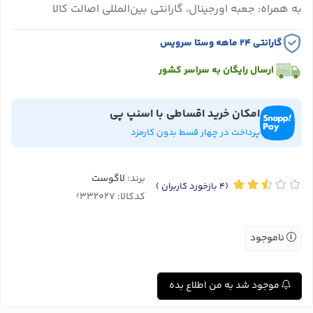
به همراه: جعبه اورجینال، گارانتی بین‌المللی اصالت کالا
گارانتی ۲۴ ماهه وستا سرویس
ارسال رایگان به سراسر کشور
امکان خرید اقساطی با اسنپ پی
پرداخت در چهار قسط بدون کارمزد
برند:
لاگوست
(4
بازخورد کاربران
)
کدکالا:
ناموجود
موجود شد به من اطلاع بده