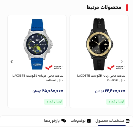
محصولات مرتبط
ساعت مچی زنانه لاگوست LACOSTE
ساعت مچی مردانه لاگوست LACOSTE
مدل 2001223
مدل 2011205
مد
0
25,080,000
22,400,000
تومان
تومان
ارسال فوری
ارسال فوری
مشخصات محصول
توضیحات
بازخوردها