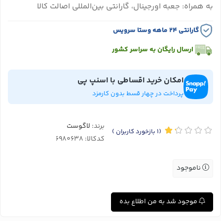
به همراه: جعبه اورجینال، گارانتی بین‌المللی اصالت کالا
گارانتی ۲۴ ماهه وستا سرویس
ارسال رایگان به سراسر کشور
امکان خرید اقساطی با اسنپ پی
پرداخت در چهار قسط بدون کارمزد
برند:
لاگوست
(1
بازخورد کاربران
)
کدکالا:
ناموجود
موجود شد به من اطلاع بده