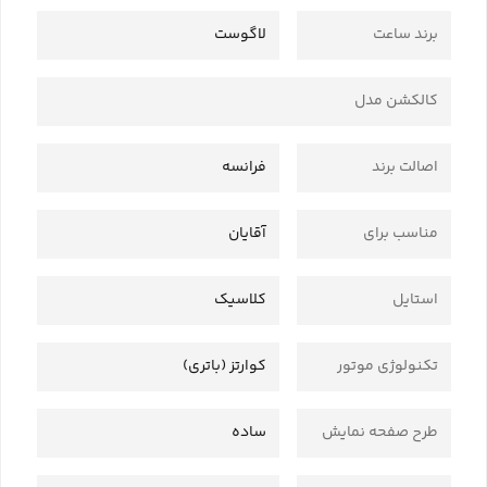
برند ساعت
لاگوست
کالکشن مدل
اصالت برند
فرانسه
مناسب برای
آقایان
استایل
کلاسیک
تکنولوژی موتور
کوارتز (باتری)
طرح صفحه نمایش
ساده