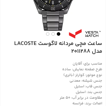
ساعت مچی مردانه لاگوست LACOSTE
مدل 2011288
مناسب برای: آقایان
طرح صفحه نمایش: ساده
نوع موتور: کوارتز (باتری)
جنس شیشه: معدنی
جنس قاب: استیل
جنس بند: استیل
مقاومت در برابر آب: 50 متر
اصالت برند: فرانسه