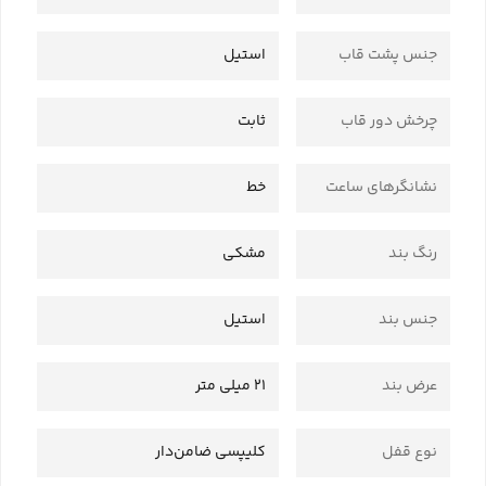
جنس پشت قاب
استیل
چرخش دور قاب
ثابت
نشانگرهای ساعت
خط
رنگ بند
مشکی
جنس بند
استیل
عرض بند
21 میلی متر
نوع قفل
کلیپسی ضامن‌دار