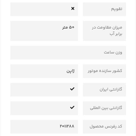
تقویم
میزان مقاومت در
50 متر
برابر آب
وزن ساعت
کشور سازنده موتور
ژاپن
گارانتی ایران
گارانتی بین المللی
کد رفرنس محصول
2011288