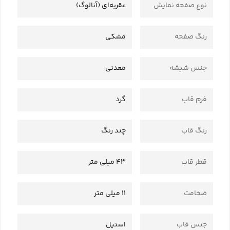
نوع صفحه نمایش
عقربه‌ای (آنالوگ)
رنگ صفحه
مشکی
جنس شیشه
معدنی
فرم قاب
گرد
رنگ قاب
چند رنگ
قطر قاب
43 میلی متر
ضخامت
11 میلی متر
جنس قاب
استیل