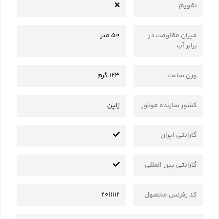
تقویم
میزان مقاومت در
50 متر
برابر آب
وزن ساعت
123 گرم
کشور سازنده موتور
ژاپن
گارانتی ایران
گارانتی بین المللی
کد رفرنس محصول
2011112