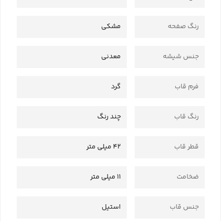
رنگ صفحه
مشکی
جنس شیشه
معدنی
فرم قاب
گرد
رنگ قاب
چند رنگ
قطر قاب
42 میلی متر
ضخامت
11 میلی متر
جنس قاب
استیل