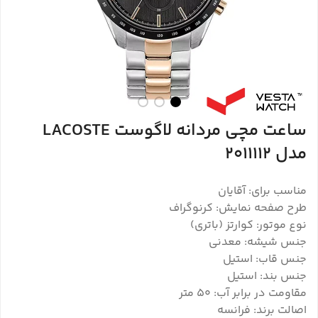
ساعت مچی مردانه لاگوست LACOSTE
مدل 2011112
مناسب برای: آقایان
طرح صفحه نمایش: کرنوگراف
نوع موتور: کوارتز (باتری)
جنس شیشه: معدنی
جنس قاب: استیل
جنس بند: استیل
مقاومت در برابر آب: 50 متر
اصالت برند: فرانسه