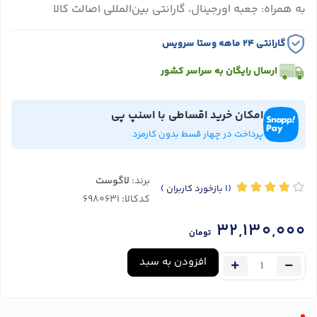
به همراه: جعبه اورجینال، گارانتی بین‌المللی اصالت کالا
گارانتی ۲۴ ماهه وستا سرویس
ارسال رایگان به سراسر کشور
امکان خرید اقساطی با اسنپ پی
پرداخت در چهار قسط بدون کارمزد
برند:
لاگوست
(1
بازخورد کاربران
)
کدکالا:
32,130,000
تومان
افزودن به سبد