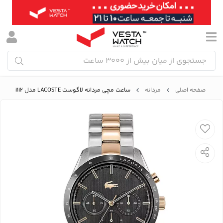
صفحه اصلی
مردانه
ساعت مچی مردانه لاگوست LACOSTE مدل 2011112