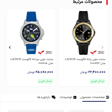
محصولات مرتبط
ساعت مچی زنانه لاگوست LACOSTE
ساعت مچی مردانه لاگوست LACOSTE
مدل 2001223
مدل 2011205
مد
0
25,080,000
22,400,000
تومان
تومان
ارسال فوری
ارسال فوری
مشخصات محصول
توضیحات
بازخوردها