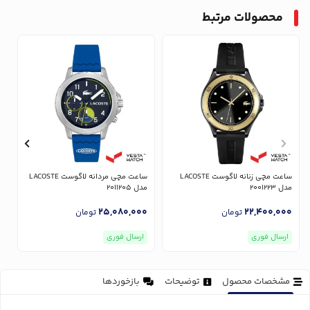
محصولات مرتبط
ساعت مچی زنانه لاگوست LACOSTE
ساعت مچی مردانه لاگوست LACOSTE
مدل 2001223
مدل 2011205
مد
0
25,080,000
22,400,000
تومان
تومان
ارسال فوری
ارسال فوری
مشخصات محصول
توضیحات
بازخوردها