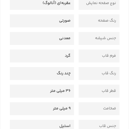
نوع صفحه نمایش
عقربه‌ای (آنالوگ)
رنگ صفحه
صورتی
جنس شیشه
معدنی
فرم قاب
گرد
رنگ قاب
چند رنگ
قطر قاب
36 میلی متر
ضخامت
9 میلی متر
جنس قاب
استیل