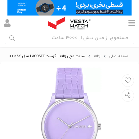
صفحه اصلی
زنانه
ساعت مچی زنانه لاگوست LACOSTE مدل 2001284