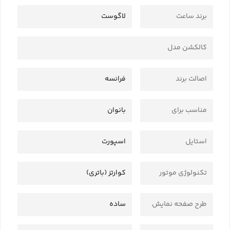
برند ساعت
لاگوست
کالکشن مدل
اصالت برند
فرانسه
مناسب برای
بانوان
استایل
اسپورت
تکنولوژی موتور
کوارتز (باتری)
طرح صفحه نمایش
ساده