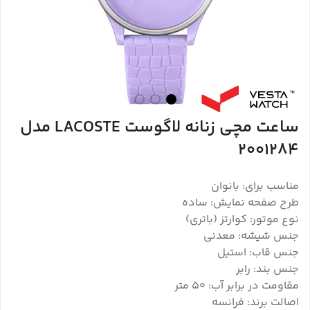
ساعت مچی زنانه لاگوست LACOSTE مدل
2001284
مناسب برای: بانوان
طرح صفحه نمایش: ساده
نوع موتور: کوارتز (باتری)
جنس شیشه: معدنی
جنس قاب: استیل
جنس بند: رابر
مقاومت در برابر آب: 50 متر
اصالت برند: فرانسه