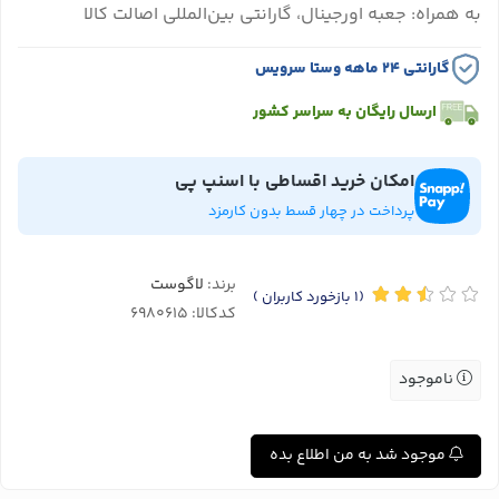
به همراه: جعبه اورجینال، گارانتی بین‌المللی اصالت کالا
گارانتی ۲۴ ماهه وستا سرویس
ارسال رایگان به سراسر کشور
امکان خرید اقساطی با اسنپ پی
پرداخت در چهار قسط بدون کارمزد
برند:
لاگوست
(1
بازخورد کاربران
)
کدکالا:
ناموجود
موجود شد به من اطلاع بده