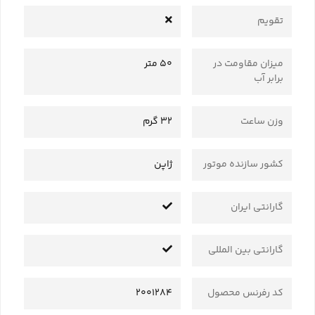
تقویم
میزان مقاومت در
50 متر
برابر آب
وزن ساعت
32 گرم
کشور سازنده موتور
ژاپن
گارانتی ایران
گارانتی بین المللی
کد رفرنس محصول
2001284