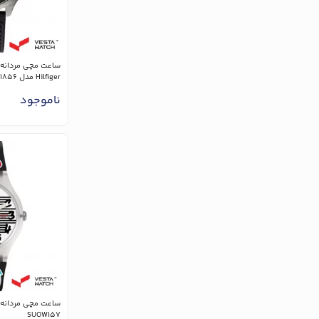
Hilfiger مدل 1791856
ناموجود
SUOW157