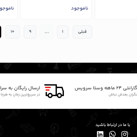
ناموجود
ناموجو
...
قبلی
1
9
10
ارانتی ۲۴ ماهه وستا سرویس
ارسال رایگان به سرا
گران بعدش نباش
در سریع‌ترین زمان به هرجا
با ما در ارتباط باشید