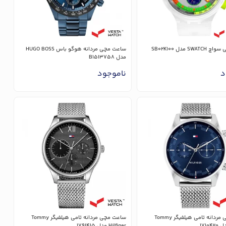
SW مدل SB02K100
ساعت مچی مردانه هوگو باس HUGO BOSS
مدل B1513758
د
ناموجود
ساعت مچی مردانه تامی هیلفیگر Tommy
ساعت مچی مردانه تامی هیلفیگر Tommy
Hilfiger مدل 1791415