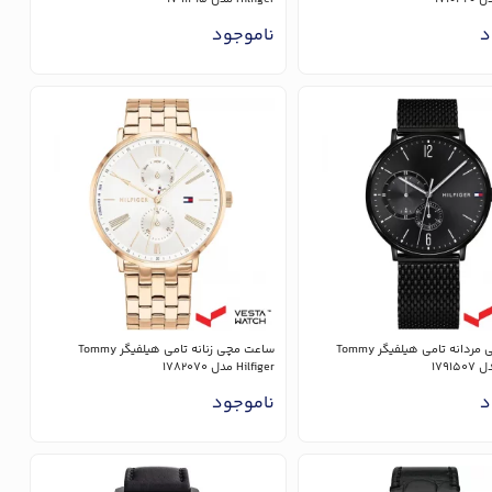
د
ناموجود
ساعت مچی مردانه تامی هیلفیگر Tommy
ساعت مچی زنانه تامی هیلفیگر Tommy
Hilfiger مدل 1782070
د
ناموجود