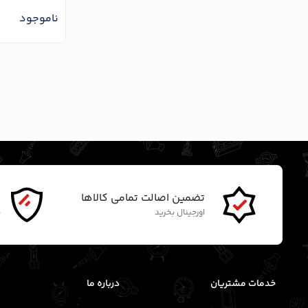
ناموجود
تضمین اصالت تمامی کالاها
گ
اورجینال بخرید
ن
خدمات مشتریان
درباره ما