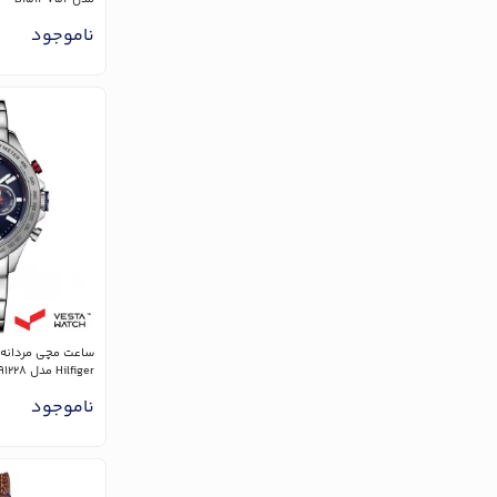
ناموجود
Hilfiger مدل 1791228
ناموجود