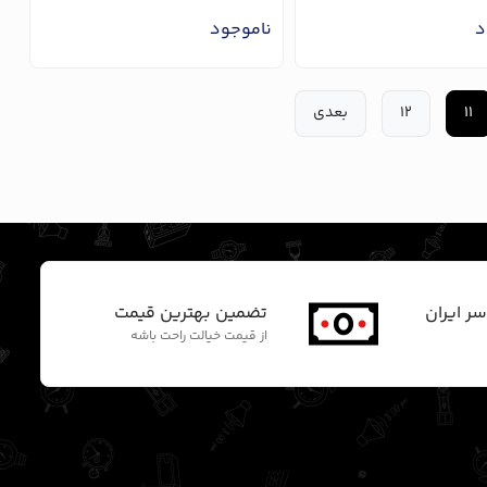
د
ناموجود
11
12
بعدی
سر ایران
تضمین بهترین قیمت
از قیمت خیالت راحت باشه