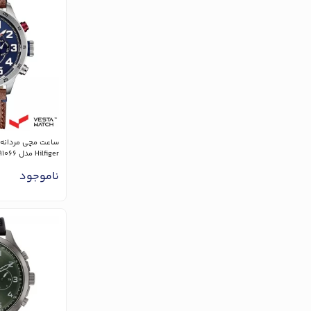
Hilfiger مدل 1791066
ناموجود