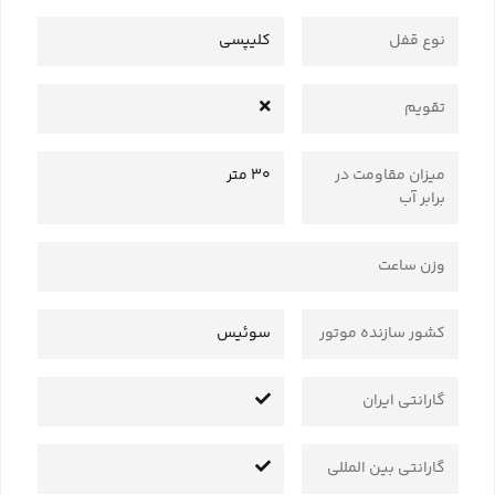
نوع قفل
کلیپسی
تقویم
میزان مقاومت در
30 متر
برابر آب
وزن ساعت
کشور سازنده موتور
سوئیس
گارانتی ایران
گارانتی بین المللی