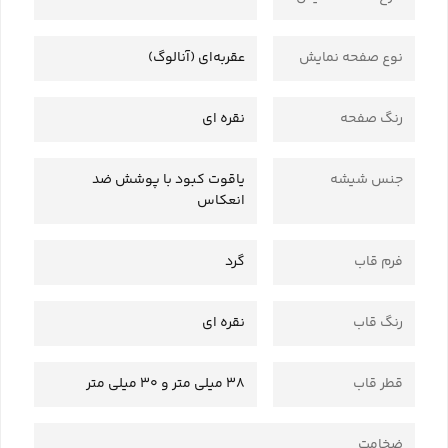
نوع صفحه نمایش
عقربه‌ای (آنالوگ)
رنگ صفحه
نقره ای
جنس شیشه
یاقوت کبود با پوشش ضد
انعکاس
فرم قاب
گرد
رنگ قاب
نقره ای
قطر قاب
38 میلی متر و 30 میلی متر
ضخامت