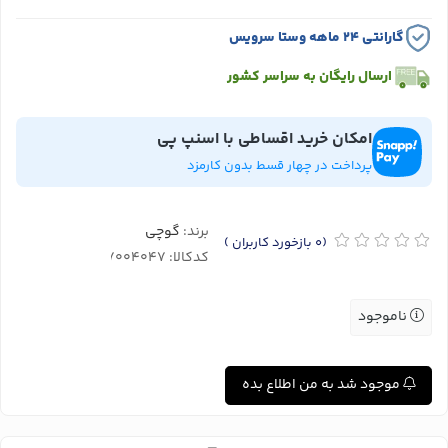
گارانتی ۲۴ ماهه وستا سرویس
ارسال رایگان به سراسر کشور
امکان خرید اقساطی با اسنپ پی
پرداخت در چهار قسط بدون کارمزد
برند:
گوچی
(0
بازخورد کاربران
)
کدکالا:
ناموجود
موجود شد به من اطلاع بده