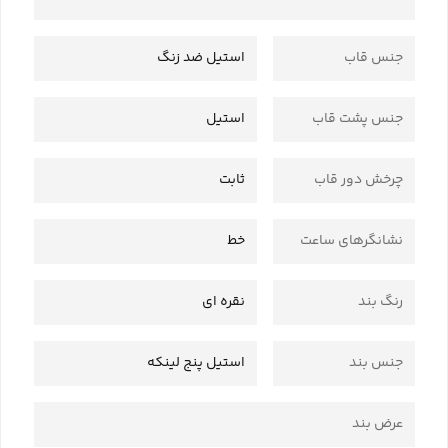
جنس قاب
استیل ضد زنگ
جنس پشت قاب
استیل
چرخش دور قاب
ثابت
نشانگرهای ساعت
خط
رنگ بند
نقره ای
جنس بند
استیل پنج لینکه
عرض بند