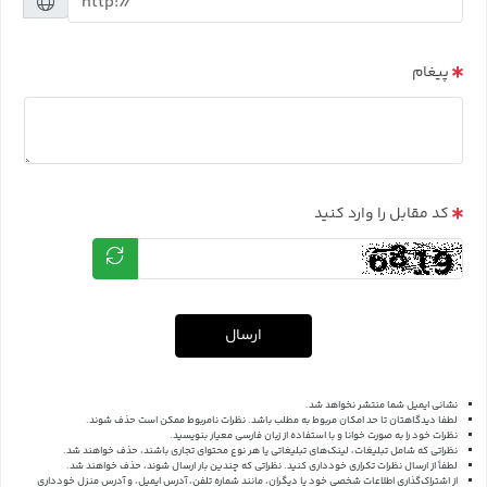
پیغام
کد مقابل را وارد کنید
ارسال
نشانی ایمیل شما منتشر نخواهد شد.
لطفا دیدگاهتان تا حد امکان مربوط به مطلب باشد. نظرات نامربوط ممکن است حذف شوند.
نظرات خود را به صورت خوانا و با استفاده از زبان فارسی معیار بنویسید.
نظراتی که شامل تبلیغات، لینک‌های تبلیغاتی یا هر نوع محتوای تجاری باشند، حذف خواهند شد.
لطفاً از ارسال نظرات تکراری خودداری کنید. نظراتی که چندین بار ارسال شوند، حذف خواهند شد.
از اشتراک‌گذاری اطلاعات شخصی خود یا دیگران، مانند شماره تلفن، آدرس ایمیل، و آدرس منزل خودداری