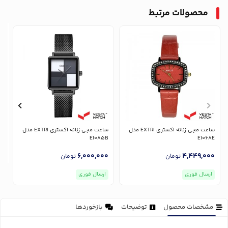
محصولات مرتبط
ساعت مچی زنانه اکستری EXTRI مدل
ساعت مچی زنانه اکستری EXTRI مدل
E1085B
E1068E
6,000,000
4,449,000
تومان
تومان
ارسال فوری
ارسال فوری
مشخصات محصول
توضیحات
بازخوردها