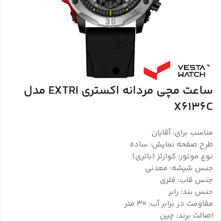
ساعت مچی مردانه اکستری EXTRI مدل
X6136C
مناسب برای: آقایان
طرح صفحه نمایش: ساده
نوع موتور: کوارتز (باتری)
جنس شیشه: معدنی
جنس قاب: فلزی
جنس بند: رابر
مقاومت در برابر آب: 30 متر
اصالت برند: چین