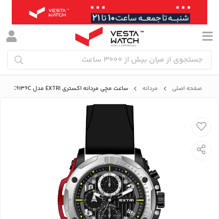
صفحه اصلی
مردانه
ساعت مچی مردانه اکستری EXTRI مدل X6136C