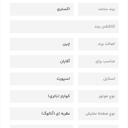
برند ساعت
اکستری
کالکشن برند
اصالت برند
چین
مناسب برای
آقایان
استایل
اسپورت
نوع موتور
کوارتز (باتری)
نوع صفحه نمایش
عقربه ای (آنالوگ)