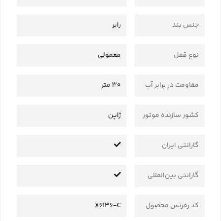
جنس بند
رابر
نوع قفل
معمولی
مقاومت در برابر آب
30 متر
کشور سازنده موتور
ژاپن
گارانتی ایران
گارانتی بین‌المللی
کد رفرنس محصول
X6136-C