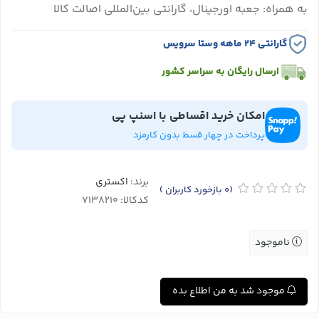
به همراه: جعبه اورجینال، گارانتی بین‌المللی اصالت کالا
گارانتی ۲۴ ماهه وستا سرویس
ارسال رایگان به سراسر کشور
امکان خرید اقساطی با اسنپ پی
پرداخت در چهار قسط بدون کارمزد
برند:
اکستری
(0
بازخورد کاربران
)
کدکالا:
ناموجود
موجود شد به من اطلاع بده