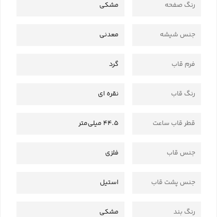
رنگ صفحه
مشکی
جنس شیشه
معدنی
فرم قاب
گرد
رنگ قاب
نقره ای
قطر قاب ساعت
44.5 میلی‌متر
جنس قاب
فلزی
جنس پشت قاب
استیل
رنگ بند
مشکی