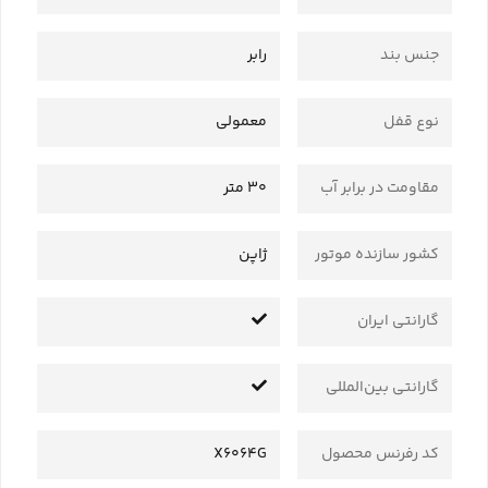
جنس بند
رابر
نوع قفل
معمولی
مقاومت در برابر آب
30 متر
کشور سازنده موتور
ژاپن
گارانتی ایران
گارانتی بین‌المللی
کد رفرنس محصول
X6064G