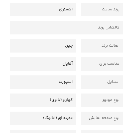
برند ساعت
اکستری
کالکشن برند
اصالت برند
چین
مناسب برای
آقایان
استایل
اسپورت
نوع موتور
کوارتز (باتری)
نوع صفحه نمایش
عقربه ای (آنالوگ)