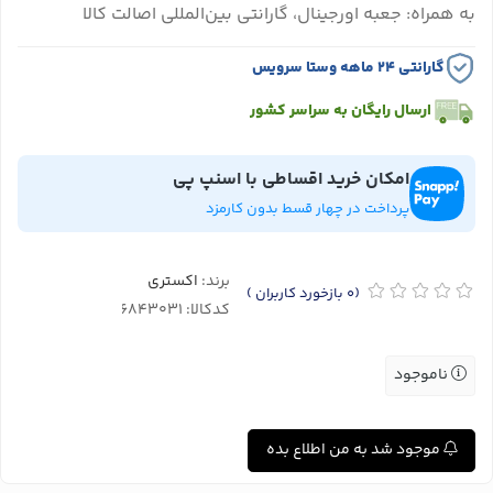
به همراه: جعبه اورجینال، گارانتی بین‌المللی اصالت کالا
گارانتی ۲۴ ماهه وستا سرویس
ارسال رایگان به سراسر کشور
امکان خرید اقساطی با اسنپ پی
پرداخت در چهار قسط بدون کارمزد
برند:
اکستری
(0
بازخورد کاربران
)
کدکالا:
ناموجود
موجود شد به من اطلاع بده