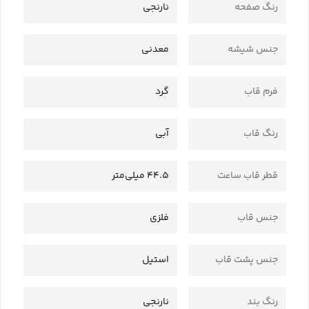
رنگ صفحه
نارنجی
جنس شیشه
معدنی
فرم قاب
گرد
رنگ قاب
آبی
قطر قاب ساعت
44.5 میلی‌متر
جنس قاب
فلزی
جنس پشت قاب
استیل
رنگ بند
نارنجی