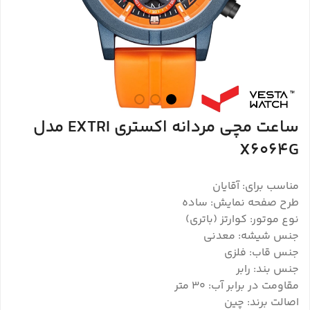
ساعت مچی مردانه اکستری EXTRI مدل
X6064G
مناسب برای: آقایان
طرح صفحه نمایش: ساده
نوع موتور: کوارتز (باتری)
جنس شیشه: معدنی
جنس قاب: فلزی
جنس بند: رابر
مقاومت در برابر آب: 30 متر
اصالت برند: چین