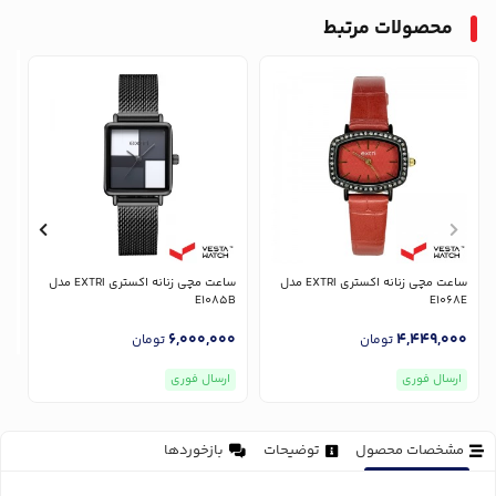
محصولات مرتبط
ساعت مچی زنانه اکستری EXTRI مدل
ساعت مچی زنانه اکستری EXTRI مدل
E1085B
E1068E
6,000,000
4,449,000
تومان
تومان
ارسال فوری
ارسال فوری
مشخصات محصول
توضیحات
بازخوردها