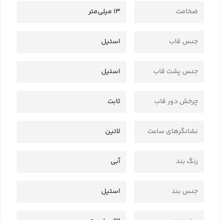
ضخامت
13 میلی‌متر
جنس قاب
استیل
جنس پشت قاب
استیل
چرخش دور قاب
ثابت
نشانگرهای ساعت
لاتین
رنگ بند
آبی
جنس بند
استیل