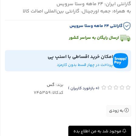
گارانتی ایران: ۲۴ ماهه وستا سرویس
به همراه: جعبه اورجینال، گارانتی بین‌المللی اصالت کالا
گارانتی ۲۴ ماهه وستا سرویس
ارسال رایگان به سراسر کشور
امکان خرید اقساطی با اسنپ پی
پرداخت در چهار قسط بدون کارمزد
برند:
گس
(0
بازخورد کاربران
)
کدکالا:
به زودی
موجود شد به من اطلاع بده