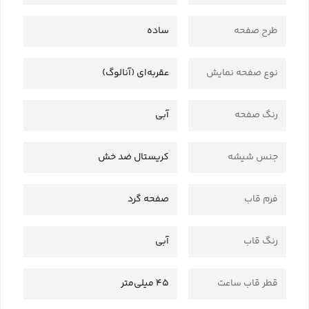
طرح صفحه
ساده
نوع صفحه نمایش
عقربه‌ای (آنالوگ)
رنگ صفحه
آبی
جنس شیشه
کریستال ضد خش
فرم قاب
صفحه گرد
رنگ قاب
آبی
قطر قاب ساعت
45 میلی‌متر