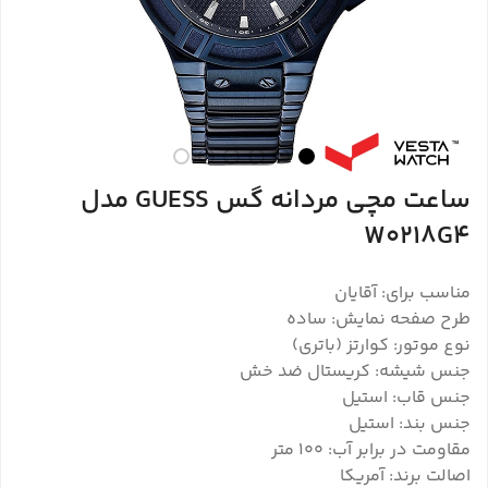
ساعت مچی مردانه گس GUESS مدل
W0218G4
مناسب برای: آقایان
طرح صفحه نمایش: ساده
نوع موتور: کوارتز (باتری)
جنس شیشه: کریستال ضد خش
جنس قاب: استیل
جنس بند: استیل
مقاومت در برابر آب: ۱۰۰ متر
اصالت برند: آمریکا