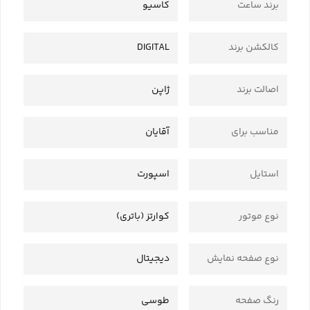
برند ساعت
کاسیو
کالکشن برند
DIGITAL
اصالت برند
ژاپن
مناسب برای
آقایان
استایل
اسپورت
نوع موتور
کوارتز (باتری)
نوع صفحه نمایش
دیجیتال
رنگ صفحه
طوسی