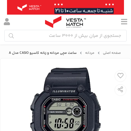
صفحه اصلی
مردانه
ساعت مچی مردانه و زنانه کاسیو CASIO مدل W-737H-1A