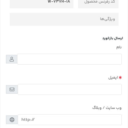
کد رفرنس محصول
W-737H-1A
ویژگی‌ها
ارسال بازخورد
نام
ایمیل
وب سایت / وبلاگ