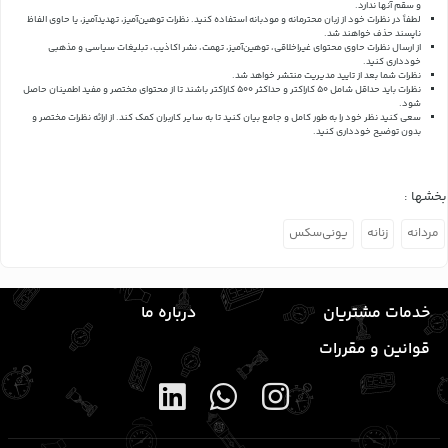
و سقم آنها ندارد.
لطفاً در نظرات خود از زبان محترمانه و مودبانه استفاده کنید. نظرات توهین‌آمیز، تهدیدآمیز، یا حاوی الفاظ
ناپسند حذف خواهند شد.
از ارسال نظرات حاوی محتوای غیراخلاقی، توهین‌آمیز، تهمت، نشر اکاذیب، تبلیغات سیاسی و مذهبی
خودداری کنید.
نظرات شما بعد از تایید مدیریت منتشر خواهد شد.
نظرات باید حداقل شامل 50 کاراکتر و حداکثر 500 کاراکتر باشند تا از محتوای مختصر و مفید اطمینان حاصل
شود.
سعی کنید نظر خود را به طور کامل و جامع بیان کنید تا به سایر کاربران کمک کند.
از ارائه نظرات مختصر و
بدون توضیح خودداری کنید.
بخشها :
مردانه
زنانه
یونی‌سکس
خدمات مشتریان
درباره ما
قوانین و مقررات