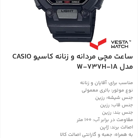
ساعت مچی مردانه و زنانه کاسیو CASIO
مدل W-737H-1A
مناسب برای: آقایان و زنانه
نوع موتور: باتری معمولی
جنس شیشه: رزین
جنس قاب: رزین
جنس بند: رزین
مقاومت در برابر آب: 100 متر
اصالت برند: ژاپن
به همراه: جعبه و گارانتی اصالت کالا