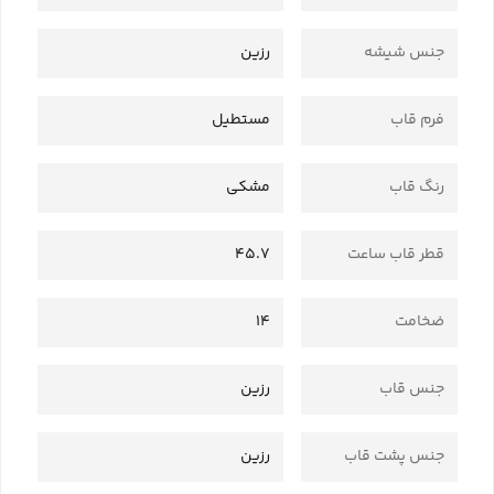
جنس شیشه
رزین
فرم قاب
مستطیل
رنگ قاب
مشکی
قطر قاب ساعت
45.7
ضخامت
14
جنس قاب
رزین
جنس پشت قاب
رزین