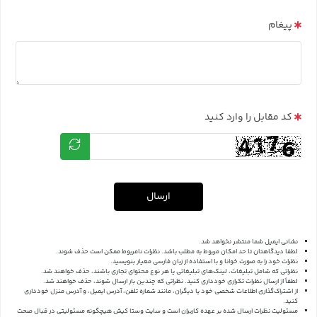
پیغام
کد مقابل را وارد کنید
ارسال
نشانی ایمیل شما منتشر نخواهد شد.
لطفا دیدگاهتان تا حد امکان مربوط به مطلب باشد. نظرات نامربوط ممکن است حذف شوند.
نظرات خود را به صورت خوانا و با استفاده از زبان فارسی معیار بنویسید.
نظراتی که شامل تبلیغات، لینک‌های تبلیغاتی یا هر نوع محتوای تجاری باشند، حذف خواهند شد.
لطفاً از ارسال نظرات تکراری خودداری کنید. نظراتی که چندین بار ارسال شوند، حذف خواهند شد.
از اشتراک‌گذاری اطلاعات شخصی خود یا دیگران، مانند شماره تلفن، آدرس ایمیل، و آدرس منزل خودداری
کنید.
مسئولیت نظرات ارسال شده بر عهده کاربران است و سایت وستا کیش هیچگونه مسئولیتی در قبال صحت