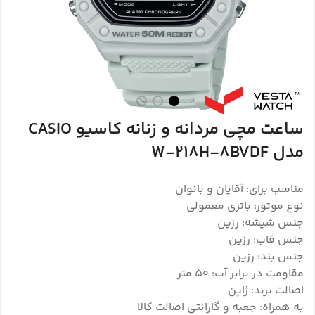
ساعت مچی مردانه و زنانه کاسیو CASIO
مدل W-218H-8BVDF
مناسب برای: آقایان و بانوان
نوع موتور: باتری معمولی
جنس شیشه: رزین
جنس قاب: رزین
جنس بند: رزین
مقاومت در برابر آب: 50 متر
اصالت برند: ژاپن
به همراه: جعبه و گارانتی اصالت کالا