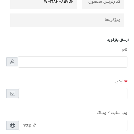
کد رفرنس محصول
W-218H-8BVDF
ویژگی‌ها
ارسال بازخورد
نام
ایمیل
وب سایت / وبلاگ