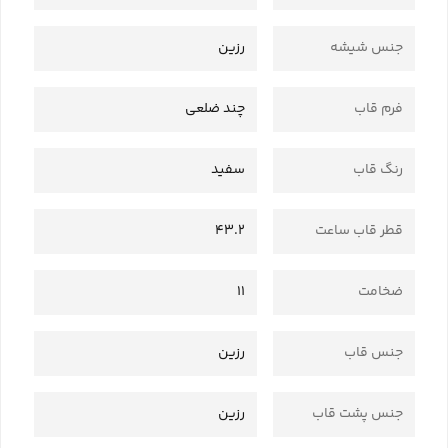
جنس شیشه
رزین
فرم قاب
چند ضلعی
رنگ قاب
سفید
قطر قاب ساعت
43.2
ضخامت
11
جنس قاب
رزین
جنس پشت قاب
رزین