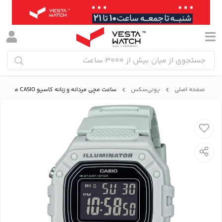
صفحه اصلی
یونی‌سکس
ساعت مچی مردانه و زنانه کاسیو CASIO مدل W-218H-8BVDF