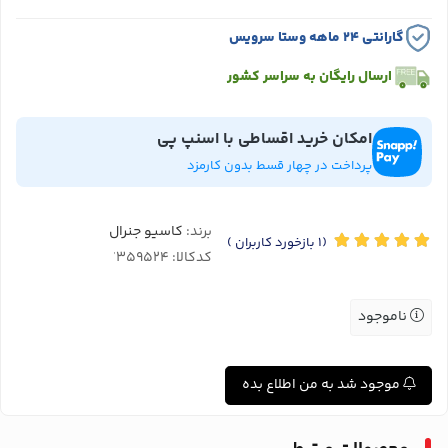
گارانتی ۲۴ ماهه وستا سرویس
ارسال رایگان به سراسر کشور
امکان خرید اقساطی با اسنپ پی
پرداخت در چهار قسط بدون کارمزد
برند:
کاسیو جنرال
(1
بازخورد کاربران
)
کدکالا:
ناموجود
موجود شد به من اطلاع بده