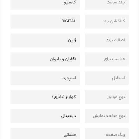
برند ساعت
کاسیو
کالکشن برند
DIGITAL
اصالت برند
ژاپن
مناسب برای
آقایان و بانوان
استایل
اسپورت
نوع موتور
کوارتز (باتری)
نوع صفحه نمایش
دیجیتال
رنگ صفحه
مشکی