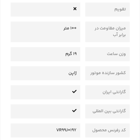
تقویم
میزان مقاومت در
100 متر
برابر آب
وزن ساعت
19 گرم
کشور سازنده موتور
ژاپن
گارانتی ایران
گارانتی بین المللی
کد رفرنس محصول
VR99J019Y