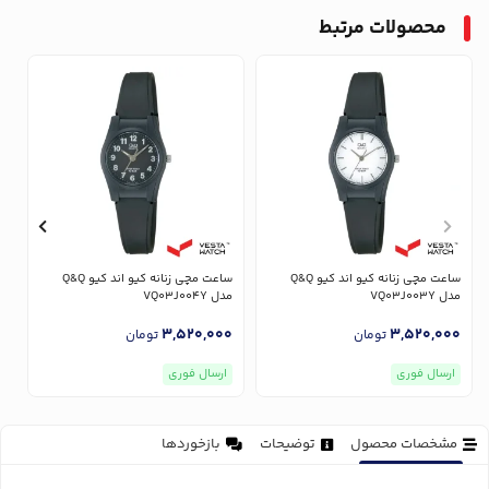
محصولات مرتبط
ساعت مچی زنانه کیو اند کیو Q&Q
ساعت مچی زنانه کیو اند کیو Q&Q
مدل VQ03J003Y
مدل VQ03J004Y
مدل
0
3,520,000
3,520,000
تومان
تومان
ارسال فوری
ارسال فوری
مشخصات محصول
توضیحات
بازخوردها