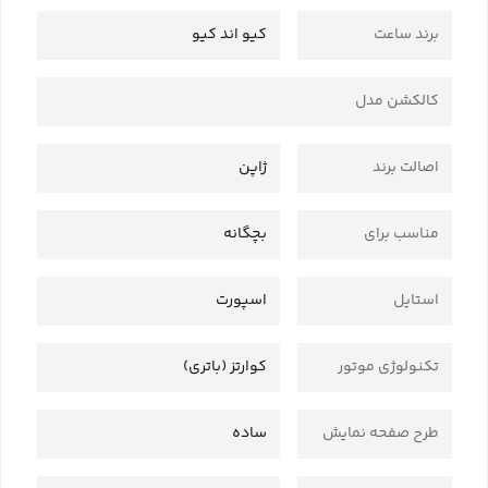
برند ساعت
کیو اند کیو
کالکشن مدل
اصالت برند
ژاپن
مناسب برای
بچگانه
استایل
اسپورت
تکنولوژی موتور
کوارتز (باتری)
طرح صفحه نمایش
ساده