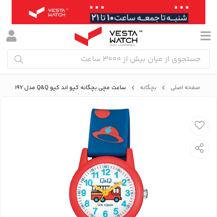
صفحه اصلی
بچگانه
ساعت مچی بچگانه کیو اند کیو Q&Q مدل VR99J019Y