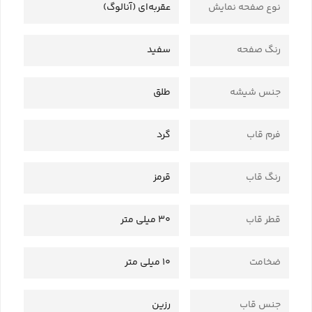
نوع صفحه نمایش
عقربه‌ای (آنالوگ)
رنگ صفحه
سفید
جنس شیشه
طلق
فرم قاب
گرد
رنگ قاب
قرمز
قطر قاب
30 میلی متر
ضخامت
10 میلی متر
جنس قاب
رزین