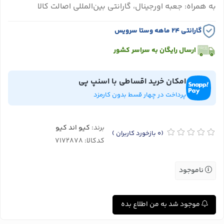
به همراه: جعبه اورجینال، گارانتی بین‌المللی اصالت کالا
گارانتی ۲۴ ماهه وستا سرویس
ارسال رایگان به سراسر کشور
امکان خرید اقساطی با اسنپ پی
پرداخت در چهار قسط بدون کارمزد
برند:
کیو اند کیو
(0
بازخورد کاربران
)
کدکالا:
ناموجود
موجود شد به من اطلاع بده