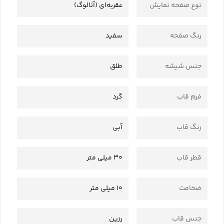
نوع صفحه نمایش
عقربه‌ای (آنالوگ)
رنگ صفحه
سفید
جنس شیشه
طلق
فرم قاب
گرد
رنگ قاب
آبی
قطر قاب
30 میلی متر
ضخامت
10 میلی متر
جنس قاب
رزین