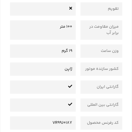
تقویم
میزان مقاومت در
100 متر
برابر آب
وزن ساعت
19 گرم
کشور سازنده موتور
ژاپن
گارانتی ایران
گارانتی بین المللی
کد رفرنس محصول
VR99J018Y