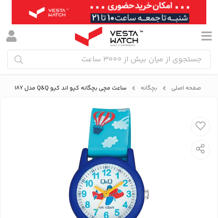
صفحه اصلی
بچگانه
ساعت مچی بچگانه کیو اند کیو Q&Q مدل VR99J018Y