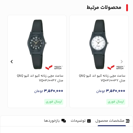
محصولات مرتبط
ساعت مچی زنانه کیو اند کیو Q&Q
ساعت مچی زنانه کیو اند کیو Q&Q
مدل VQ03J003Y
مدل VQ03J004Y
مدل
0
3,520,000
3,520,000
تومان
تومان
ارسال فوری
ارسال فوری
مشخصات محصول
توضیحات
بازخوردها