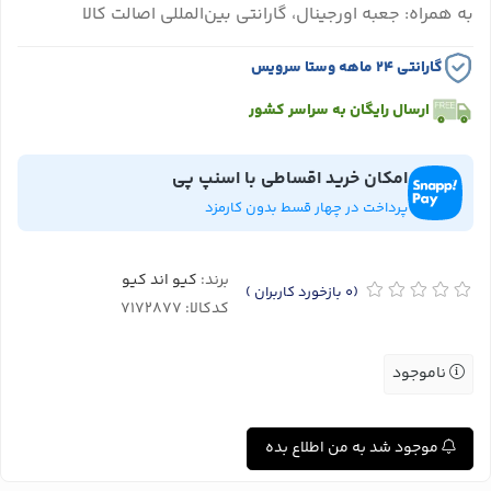
به همراه: جعبه اورجینال، گارانتی بین‌المللی اصالت کالا
گارانتی ۲۴ ماهه وستا سرویس
ارسال رایگان به سراسر کشور
امکان خرید اقساطی با اسنپ پی
پرداخت در چهار قسط بدون کارمزد
برند:
کیو اند کیو
(0
بازخورد کاربران
)
کدکالا:
ناموجود
موجود شد به من اطلاع بده