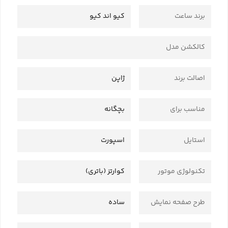
برند ساعت
کیو اند کیو
کالکشن مدل
اصالت برند
ژاپن
مناسب برای
بچگانه
استایل
اسپورت
تکنولوژی موتور
کوارتز (باتری)
طرح صفحه نمایش
ساده