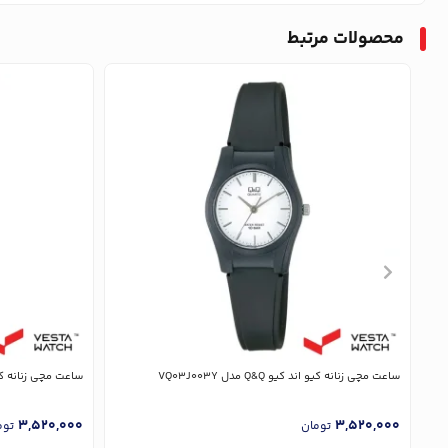
محصولات مرتبط
ساعت مچی زنانه کیو اند کیو Q&Q مدل VQ03J003Y
ساعت مچی زنانه کیو اند کیو 
3,520,000
3,520,000
تومان
توم