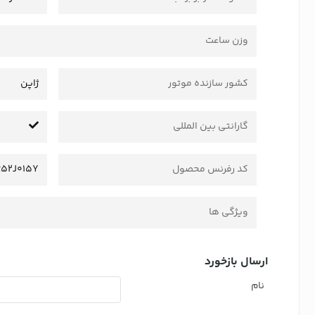
وزن ساعت
کشور سازنده موتور
ژاپن
گارانتی بین المللی
کد رفرنس محصول
52J015Y
ویژگی ها
ارسال بازخورد
نام