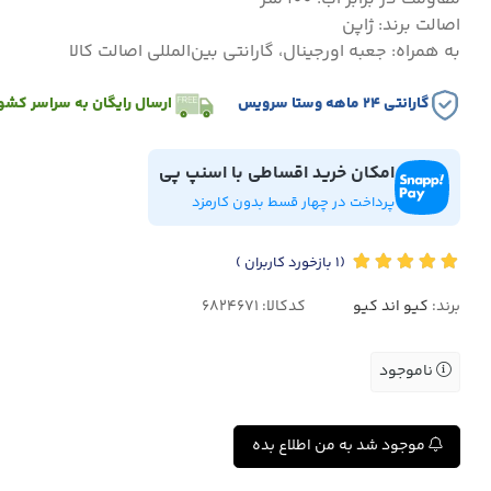
اصالت برند: ژاپن
به همراه: جعبه اورجینال، گارانتی بین‌المللی اصالت کالا
گارانتی ۲۴ ماهه وستا سرویس
ارسال رایگان به سراسر کشو
امکان خرید اقساطی با اسنپ پی
پرداخت در چهار قسط بدون کارمزد
(1
بازخورد کاربران
)
برند:
کیو اند کیو
کدکالا:
ناموجود
موجود شد به من اطلاع بده