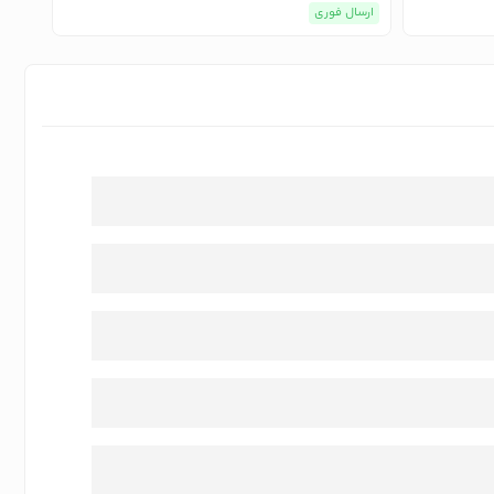
ارسال فوری
ارسا