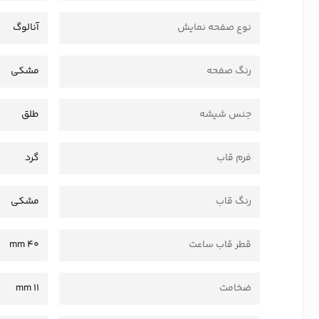
نوع صفحه نمایش
آنالوگ
رنگ صفحه
مشکی
جنس شیشه
طلق
فرم قاب
گرد
رنگ قاب
مشکی
قطر قاب ساعت
40 mm
ضخامت
11 mm