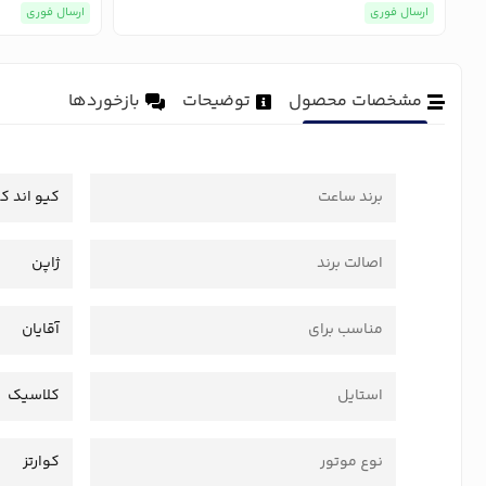
ارسال فوری
ارسال فوری
مشخصات محصول
توضیحات
بازخوردها
برند ساعت
کیو اند ک
اصالت برند
ژاپن
مناسب برای
آقایان
استایل
کلاسیک
نوع موتور
کوارتز