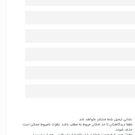
نشانی ایمیل شما منتشر نخواهد شد.
لطفا دیدگاهتان تا حد امکان مربوط به مطلب باشد. نظرات نامربوط ممکن است
حذف شوند.
نظرات خود را به صورت خوانا و با استفاده از زبان فارسی معیار بنویسید.