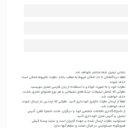
نشانی ایمیل شما منتشر نخواهد شد.
لطفا دیدگاهتان تا حد امکان مربوط به مطلب باشد. نظرات نامربوط ممکن است
حذف شوند.
نظرات خود را به صورت خوانا و با استفاده از زبان فارسی معیار بنویسید.
نظراتی که شامل تبلیغات، لینک‌های تبلیغاتی یا هر نوع محتوای تجاری باشند،
حذف خواهند شد.
لطفاً از ارسال نظرات تکراری خودداری کنید. نظراتی که چندین بار ارسال شوند،
حذف خواهند شد.
از اشتراک‌گذاری اطلاعات شخصی خود یا دیگران، مانند شماره تلفن، آدرس
ایمیل، و آدرس منزل خودداری کنید.
مسئولیت نظرات ارسال شده بر عهده کاربران است و سایت وستا کیش
هیچگونه مسئولیتی در قبال صحت و سقم آنها ندارد.