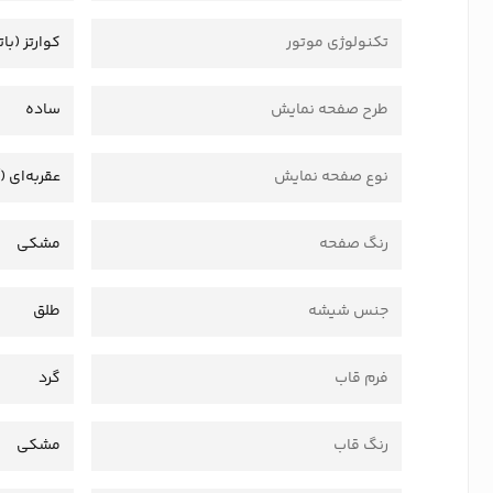
تکنولوژی موتور
کوارتز (بات
طرح صفحه نمایش
ساده
نوع صفحه نمایش
عقربه‌ای (
رنگ صفحه
مشکی
جنس شیشه
طلق
فرم قاب
گرد
رنگ قاب
مشکی