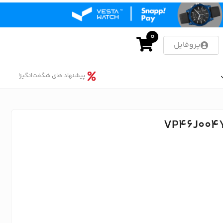
0
پروفایل
پیشنهاد های شگفت‌انگیز!