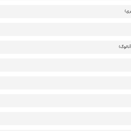
ری)
آنالوگ)