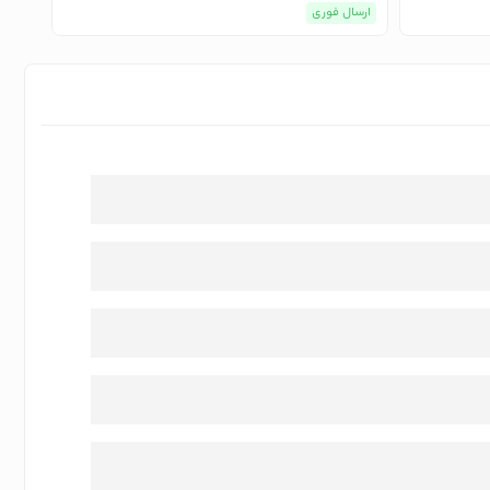
ارسال فوری
ارسا