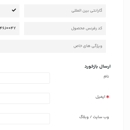
گارانتی بین المللی
کد رفرنس محصول
46J004Y
ویژگی های خاص
ارسال بازخورد
نام
ایمیل
وب سایت / وبلاگ