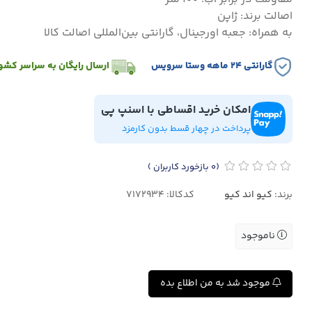
اصالت برند: ژاپن
به همراه: جعبه اورجینال، گارانتی بین‌المللی اصالت کالا
گارانتی ۲۴ ماهه وستا سرویس
ارسال رایگان به سراسر کشو
امکان خرید اقساطی با اسنپ پی
پرداخت در چهار قسط بدون کارمزد
(0
بازخورد کاربران
)
برند:
کیو اند کیو
کدکالا:
ناموجود
موجود شد به من اطلاع بده