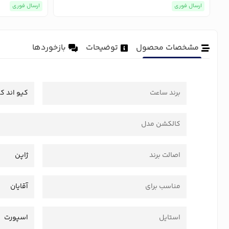
ارسال فوری
ارسال فوری
مشخصات محصول
توضیحات
بازخوردها
برند ساعت
کیو اند ک
کالکشن مدل
اصالت برند
ژاپن
مناسب برای
آقایان
استایل
اسپورت