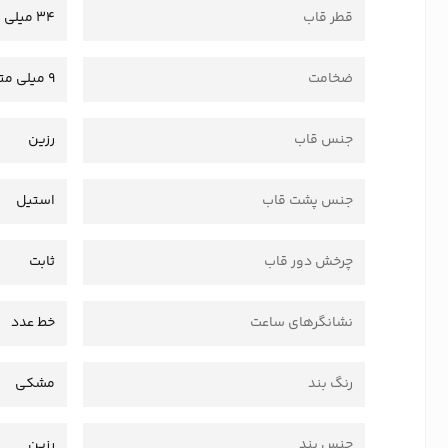
قطر قاب
34 میلی متر
ضخامت
9 میلی متر
جنس قاب
رزین
جنس پشت قاب
استیل
چرخش دور قاب
ثابت
نشانگرهای ساعت
خط عدد
رنگ بند
مشکی
جنس بند
رزین