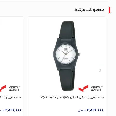
محصولات مرتبط
ساعت مچی زنانه کیو اند کیو Q&Q مدل VQ03J003Y
ساعت مچی زنانه کیو اند کیو 
3,520,000
3,520,000
تومان
توم