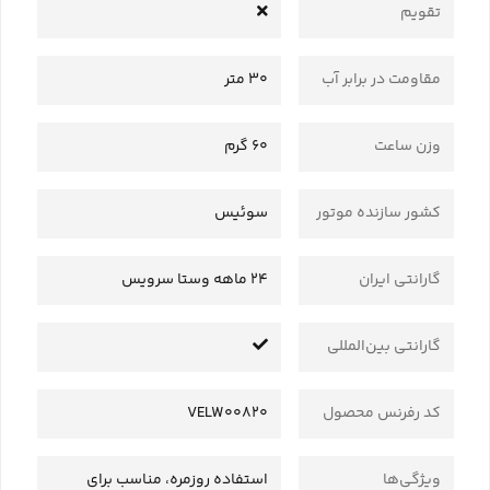
تقویم
مقاومت در برابر آب
30 متر
وزن ساعت
60 گرم
کشور سازنده موتور
سوئیس
گارانتی ایران
24 ماهه وستا سرویس
گارانتی بین‌المللی
کد رفرنس محصول
VELW00820
ویژگی‌ها
استفاده روزمره، مناسب برای