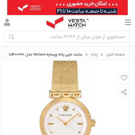
صفحه اصلی
زنانه
ساعت مچی زنانه ورساچه Versace مدل VELW00820