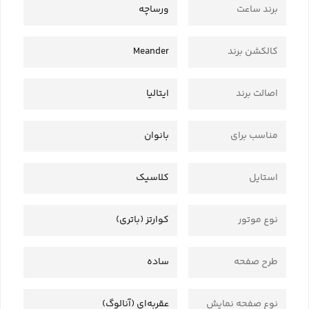
برند ساعت
ورساچه
کالکشن برند
Meander
اصالت برند
ایتالیا
مناسب برای
بانوان
استایل
کلاسیک
نوع موتور
کوارتز (باتری)
طرح صفحه
ساده
نوع صفحه نمایش
عقربه‌ای (آنالوگ)