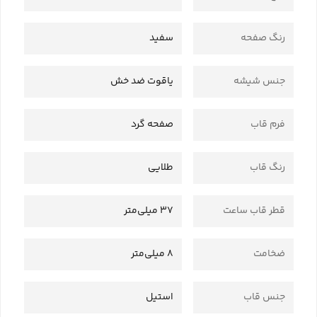
رنگ صفحه
سفید
جنس شیشه
یاقوت ضد خش
فرم قاب
صفحه گرد
رنگ قاب
طلایی
قطر قاب ساعت
37 میلی‌متر
ضخامت
8 میلی‌متر
جنس قاب
استیل