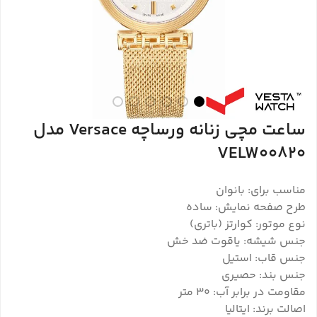
ساعت مچی زنانه ورساچه Versace مدل
VELW00820
مناسب برای: بانوان
طرح صفحه نمایش: ساده
نوع موتور: کوارتز (باتری)
جنس شیشه: یاقوت ضد خش
جنس قاب: استیل
جنس بند: حصیری
مقاومت در برابر آب: ۳۰ متر
اصالت برند: ایتالیا