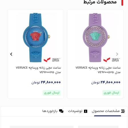
محصولات مرتبط
ساعت مچی زنانه ورساچه VERSACE
ساعت مچی زنانه ورساچه VERSACE
مدل VE9200525
مدل VE9200125
مدل
0
24,800,000
24,800,000
تومان
تومان
ارسال فوری
ارسال فوری
مشخصات محصول
توضیحات
بازخوردها