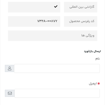
گارانتی بین المللی
کد رفرنس محصول
V32A-008VY
ویژگی ها
ارسال بازخورد
نام
ایمیل