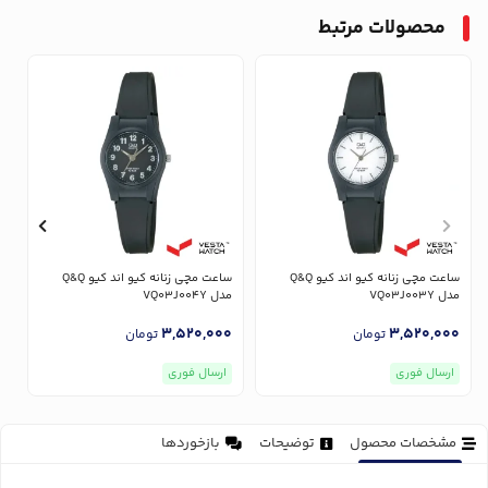
محصولات مرتبط
ساعت مچی زنانه کیو اند کیو Q&Q
ساعت مچی زنانه کیو اند کیو Q&Q
مدل VQ03J003Y
مدل VQ03J004Y
مدل
0
3,520,000
3,520,000
تومان
تومان
ارسال فوری
ارسال فوری
مشخصات محصول
توضیحات
بازخوردها