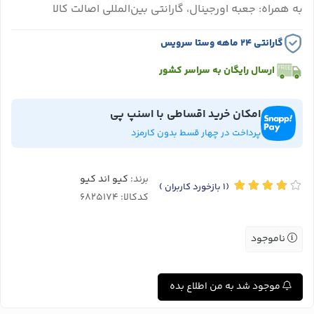
به همراه: جعبه اورجینال، گارانتی بین‌المللی اصالت کالا
گارانتی ۲۴ ماهه وستا سرویس
ارسال رایگان به سراسر کشور
امکان خرید اقساطی با اسنپ پی
پرداخت در چهار قسط بدون کارمزد
برند:
کیو اند کیو
(1
بازخورد کاربران
)
کدکالا:
ناموجود
موجود شد به من اطلاع بده