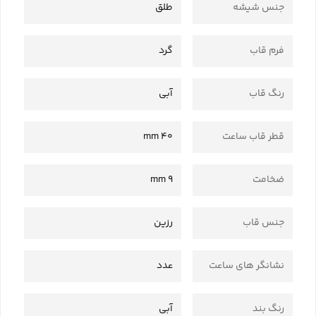
جنس شیشه
طلق
فرم قاب
گرد
رنگ قاب
آبی
قطر قاب ساعت
40 mm
ضخامت
9 mm
جنس قاب
رزین
نشانگر های ساعت
عدد
رنگ بند
آبی