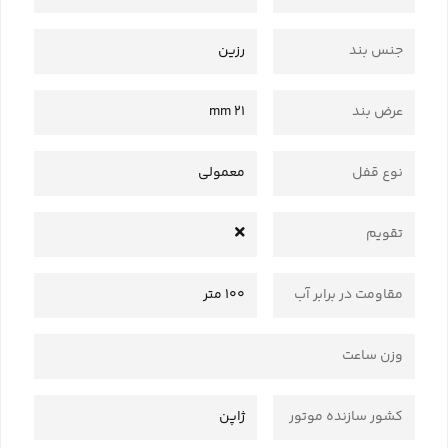
جنس بند
رزین
عرض بند
21 mm
نوع قفل
معمولی
تقویم
مقاومت در برابر آب
100 متر
وزن ساعت
کشور سازنده موتور
ژاپن