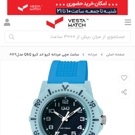
صفحه اصلی
مردانه
ساعت مچی مردانه کیو اند کیو Q&Q مدلV32A-008VY