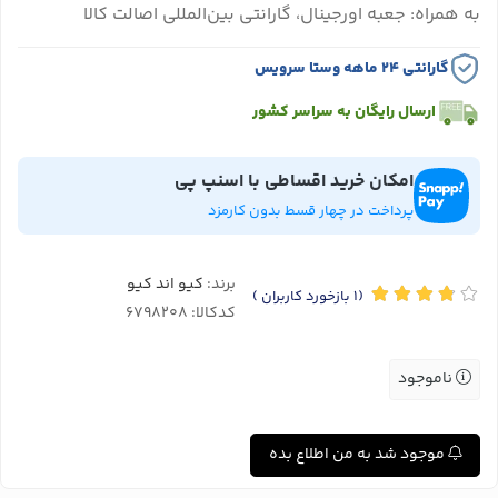
به همراه: جعبه اورجینال، گارانتی بین‌المللی اصالت کالا
گارانتی ۲۴ ماهه وستا سرویس
ارسال رایگان به سراسر کشور
امکان خرید اقساطی با اسنپ پی
پرداخت در چهار قسط بدون کارمزد
برند:
کیو اند کیو
(1
بازخورد کاربران
)
کدکالا:
ناموجود
موجود شد به من اطلاع بده