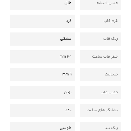
جنس شیشه
طلق
فرم قاب
گرد
رنگ قاب
مشکی
قطر قاب ساعت
40 mm
ضخامت
9 mm
جنس قاب
رزین
نشانگر های ساعت
عدد
رنگ بند
طوسی