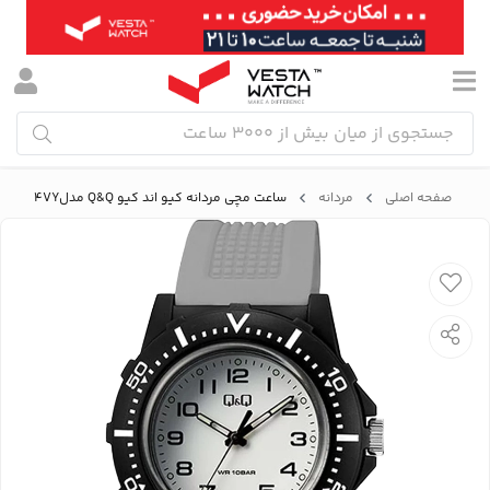
صفحه اصلی
مردانه
ساعت مچی مردانه کیو اند کیو Q&Q مدلV32A-004VY