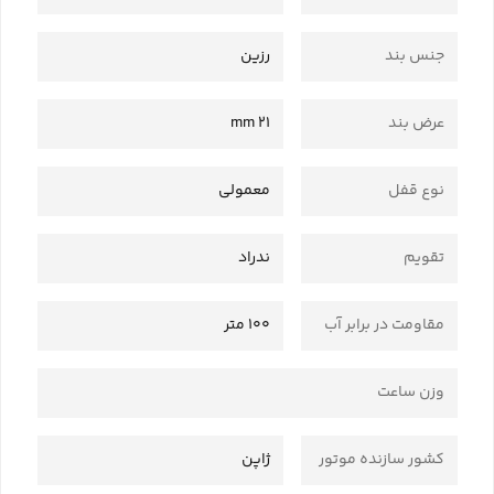
جنس بند
رزین
عرض بند
21 mm
نوع قفل
معمولی
تقویم
ندراد
مقاومت در برابر آب
100 متر
وزن ساعت
کشور سازنده موتور
ژاپن