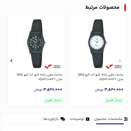
محصولات مرتبط
ساعت مچی زنانه کیو اند کیو Q&Q
ساعت مچی زنانه کیو اند کیو Q&Q
مدل VQ03J003Y
مدل VQ03J004Y
مدل
0
3,520,000
3,520,000
تومان
تومان
ارسال فوری
ارسال فوری
مشخصات محصول
توضیحات
بازخوردها