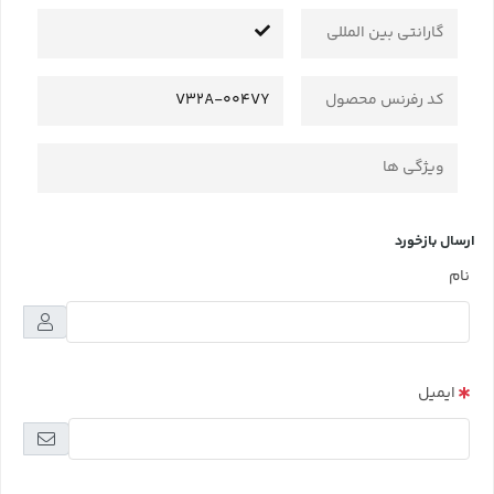
گارانتی بین المللی
کد رفرنس محصول
V32A-004VY
ویژگی ها
ارسال بازخورد
نام
ایمیل