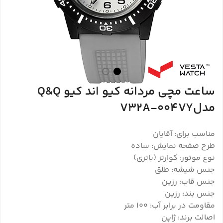
ساعت مچی مردانه کیو اند کیو Q&Q
مدلV32A-004VY
مناسب برای: آقایان
طرح صفحه نمایش: ساده
نوع موتور: کوارتز (باتری)
جنس شیشه: طلق
جنس قاب: رزین
جنس بند: رزین
مقاومت در برابر آب: 100 متر
اصالت برند: ژاپن