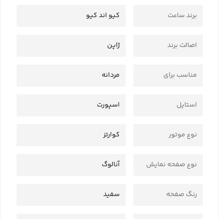
برند ساعت
کیو اند کیو
اصالت برند
ژاپن
مناسب برای
مردانه
استایل
اسپورت
نوع موتور
کوارتز
نوع صفحه نمایش
آنالوگ
رنگ صفحه
سفید