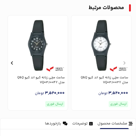
محصولات مرتبط
ساعت مچی زنانه کیو اند کیو Q&Q
ساعت مچی زنانه کیو اند کیو Q&Q
مدل VQ03J003Y
مدل VQ03J004Y
مدل
0
3,520,000
3,520,000
تومان
تومان
ارسال فوری
ارسال فوری
مشخصات محصول
توضیحات
بازخوردها