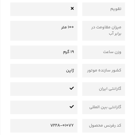
تقویم
میزان مقاومت در
100 متر
برابر آب
وزن ساعت
19 گرم
کشور سازنده موتور
ژاپن
گارانتی ایران
گارانتی بین المللی
کد رفرنس محصول
V22A-010VY