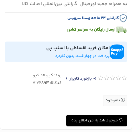
به همراه: جعبه اورجینال، گارانتی بین‌المللی اصالت کالا
گارانتی ۲۴ ماهه وستا سرویس
ارسال رایگان به سراسر کشور
امکان خرید اقساطی با اسنپ پی
پرداخت در چهار قسط بدون کارمزد
برند:
کیو اند کیو
(0
بازخورد کاربران
)
کدکالا:
ناموجود
موجود شد به من اطلاع بده