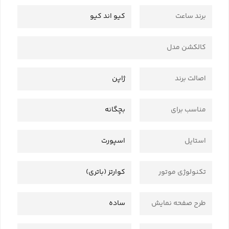
برند ساعت
کیو اند کیو
کالکشن مدل
اصالت برند
ژاپن
مناسب برای
بچگانه
استایل
اسپورت
تکنولوژی موتور
کوارتز (باتری)
طرح صفحه نمایش
ساده