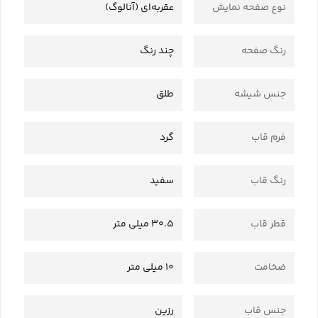
نوع صفحه نمایش
عقربه‌ای (آنالوگ)
رنگ صفحه
چند رنگ
جنس شیشه
طلق
فرم قاب
گرد
رنگ قاب
سفید
قطر قاب
30.5 میلی متر
ضخامت
10 میلی متر
جنس قاب
رزین