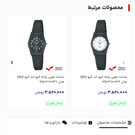
محصولات مرتبط
ساعت مچی زنانه کیو اند کیو Q&Q
ساعت مچی زنانه کیو اند کیو Q&Q
مدل VQ03J003Y
مدل VQ03J004Y
مدل
0
3,520,000
3,520,000
تومان
تومان
ارسال فوری
ارسال فوری
مشخصات محصول
توضیحات
بازخوردها