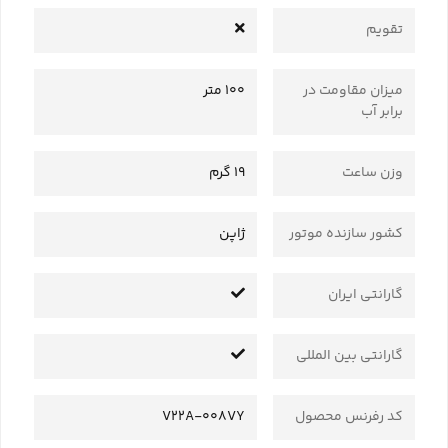
تقویم
میزان مقاومت در
100 متر
برابر آب
وزن ساعت
19 گرم
کشور سازنده موتور
ژاپن
گارانتی ایران
گارانتی بین المللی
کد رفرنس محصول
V22A-008VY