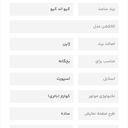
برند ساعت
کیو اند کیو
کالکشن مدل
اصالت برند
ژاپن
مناسب برای
بچگانه
استایل
اسپورت
تکنولوژی موتور
کوارتز (باتری)
طرح صفحه نمایش
ساده