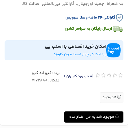
به همراه: جعبه اورجینال، گارانتی بین‌المللی اصالت کالا
گارانتی ۲۴ ماهه وستا سرویس
ارسال رایگان به سراسر کشور
امکان خرید اقساطی با اسنپ پی
پرداخت در چهار قسط بدون کارمزد
برند:
کیو اند کیو
(0
بازخورد کاربران
)
کدکالا:
ناموجود
موجود شد به من اطلاع بده