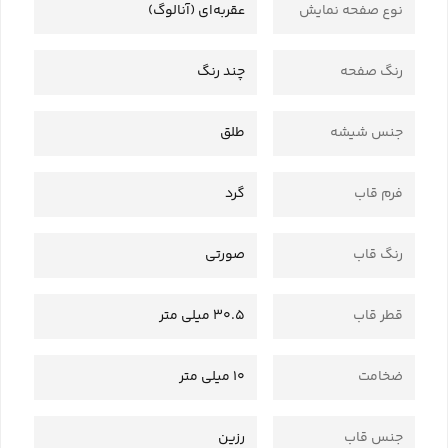
نوع صفحه نمایش
عقربه‌ای (آنالوگ)
رنگ صفحه
چند رنگ
جنس شیشه
طلق
فرم قاب
گرد
رنگ قاب
صورتی
قطر قاب
30.5 میلی متر
ضخامت
10 میلی متر
جنس قاب
رزین