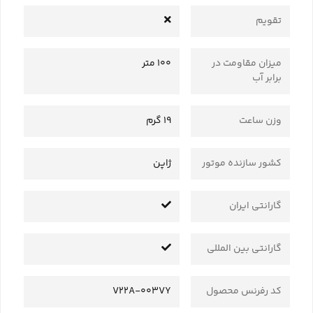
تقویم
میزان مقاومت در
100 متر
برابر آب
وزن ساعت
19 گرم
کشور سازنده موتور
ژاپن
گارانتی ایران
گارانتی بین المللی
کد رفرنس محصول
V22A-003VY