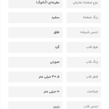
نوع صفحه نمایش
عقربه‌ای (آنالوگ)
رنگ صفحه
سفید
جنس شیشه
طلق
فرم قاب
گرد
رنگ قاب
صورتی
قطر قاب
30.5 میلی متر
ضخامت
10 میلی متر
جنس قاب
رزین