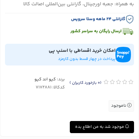
به همراه: جعبه اورجینال، گارانتی بین‌المللی اصالت کالا
گارانتی ۲۴ ماهه وستا سرویس
ارسال رایگان به سراسر کشور
امکان خرید اقساطی با اسنپ پی
پرداخت در چهار قسط بدون کارمزد
برند:
کیو اند کیو
(0
بازخورد کاربران
)
کدکالا:
ناموجود
موجود شد به من اطلاع بده