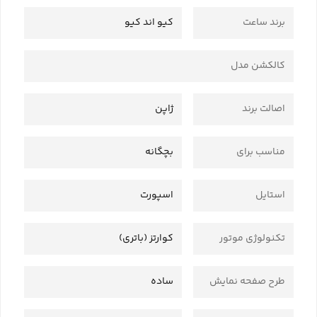
برند ساعت
کیو اند کیو
کالکشن مدل
اصالت برند
ژاپن
مناسب برای
بچگانه
استایل
اسپورت
تکنولوژی موتور
کوارتز (باتری)
طرح صفحه نمایش
ساده