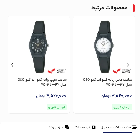
محصولات مرتبط
ساعت مچی زنانه کیو اند کیو Q&Q
ساعت مچی زنانه کیو اند کیو Q&Q
مدل VQ03J003Y
مدل VQ03J004Y
مدل
0
3,520,000
3,520,000
تومان
تومان
ارسال فوری
ارسال فوری
مشخصات محصول
توضیحات
بازخوردها