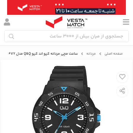
صفحه اصلی
مردانه
ساعت مچی مردانه کیو اند کیو Q&Q مدل V02A-014VY