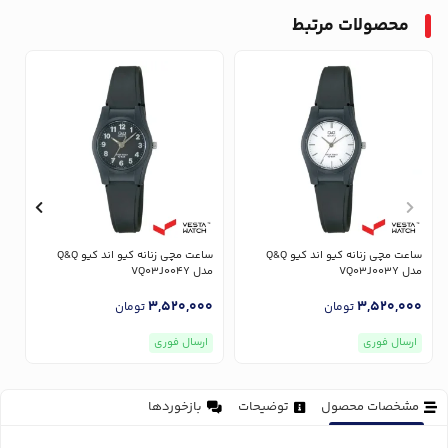
محصولات مرتبط
ساعت مچی زنانه کیو اند کیو Q&Q
ساعت مچی زنانه کیو اند کیو Q&Q
مدل VQ03J003Y
مدل VQ03J004Y
مدل
0
3,520,000
3,520,000
تومان
تومان
ارسال فوری
ارسال فوری
مشخصات محصول
توضیحات
بازخوردها