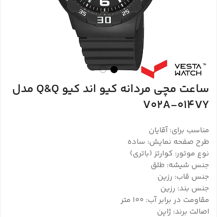
ساعت مچی مردانه کیو اند کیو Q&Q مدل
V02A-014VY
مناسب برای: آقایان
طرح صفحه نمایش: ساده
نوع موتور: کوارتز (باتری)
جنس شیشه: طلق
جنس قاب: رزین
جنس بند: رزین
مقاومت در برابر آب: 100 متر
اصالت برند: ژاپن