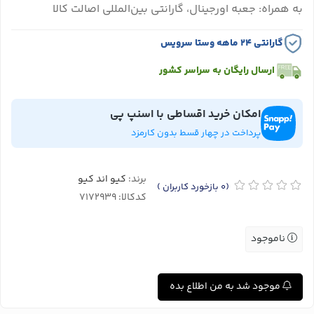
به همراه: جعبه اورجینال، گارانتی بین‌المللی اصالت کالا
گارانتی ۲۴ ماهه وستا سرویس
ارسال رایگان به سراسر کشور
امکان خرید اقساطی با اسنپ پی
پرداخت در چهار قسط بدون کارمزد
برند:
کیو اند کیو
(0
بازخورد کاربران
)
کدکالا:
ناموجود
موجود شد به من اطلاع بده