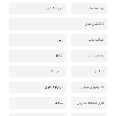
برند ساعت
کیو اند کیو
کالکشن مدل
اصالت برند
ژاپن
مناسب برای
آقایان
استایل
اسپورت
تکنولوژی موتور
کوارتز (باتری)
طرح صفحه نمایش
ساده