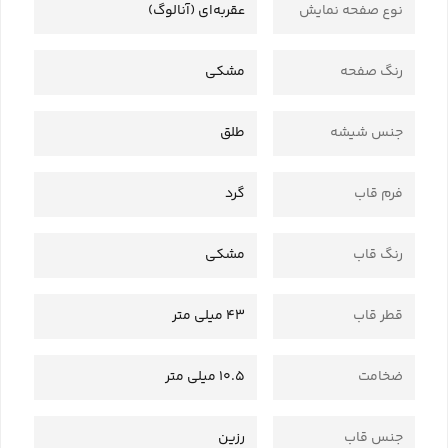
نوع صفحه نمایش
عقربه‌ای (آنالوگ)
رنگ صفحه
مشکی
جنس شیشه
طلق
فرم قاب
گرد
رنگ قاب
مشکی
قطر قاب
43 میلی متر
ضخامت
10.5 میلی متر
جنس قاب
رزین