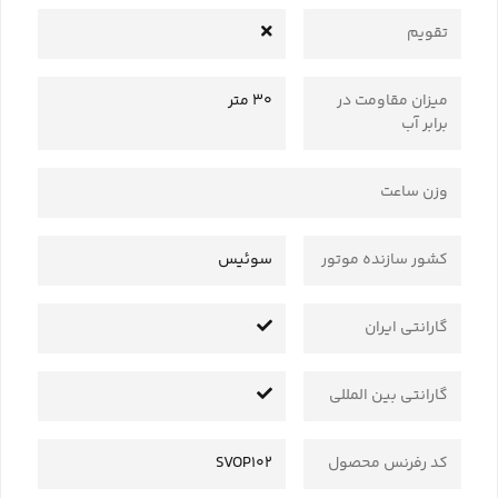
تقویم
میزان مقاومت در
30 متر
برابر آب
وزن ساعت
کشور سازنده موتور
سوئیس
گارانتی ایران
گارانتی بین المللی
کد رفرنس محصول
SVOP102