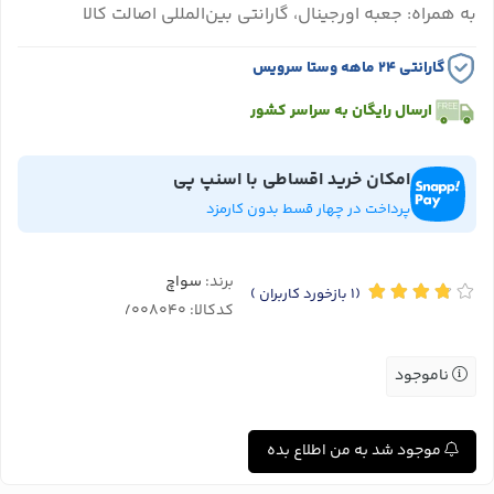
به همراه: جعبه اورجینال، گارانتی بین‌المللی اصالت کالا
گارانتی ۲۴ ماهه وستا سرویس
ارسال رایگان به سراسر کشور
امکان خرید اقساطی با اسنپ پی
پرداخت در چهار قسط بدون کارمزد
برند:
سواچ
(1
بازخورد کاربران
)
کدکالا:
ناموجود
موجود شد به من اطلاع بده