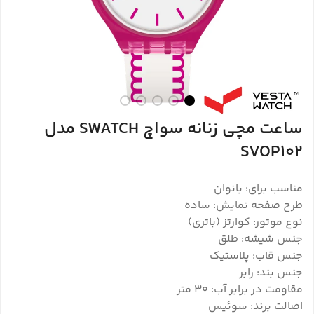
ساعت مچی زنانه سواچ SWATCH مدل
SVOP102
مناسب برای: بانوان
طرح صفحه نمایش: ساده
نوع موتور: کوارتز (باتری)
جنس شیشه: طلق
جنس قاب: پلاستیک
جنس بند: رابر
مقاومت در برابر آب: 30 متر
اصالت برند: سوئیس