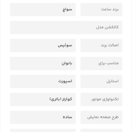
برند ساعت
سواچ
کالکشن مدل
اصالت برند
سوئیس
مناسب برای
بانوان
استایل
اسپورت
تکنولوژی موتور
کوارتز (باتری)
طرح صفحه نمایش
ساده