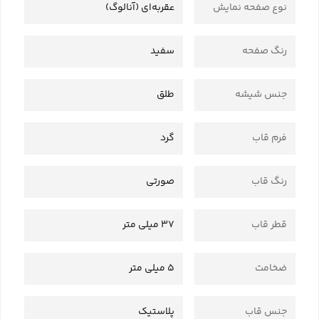
نوع صفحه نمایش
عقربه‌ای (آنالوگ)
رنگ صفحه
سفید
جنس شیشه
طلق
فرم قاب
گرد
رنگ قاب
صورتی
قطر قاب
37 میلی متر
ضخامت
5 میلی متر
جنس قاب
پلاستیک