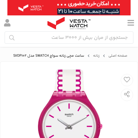
صفحه اصلی
زنانه
ساعت مچی زنانه سواچ SWATCH مدل SVOP102