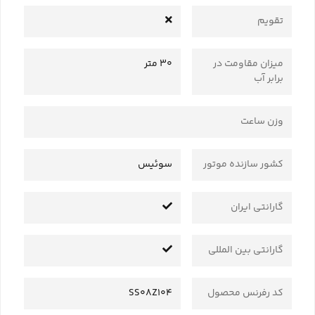
تقویم
میزان مقاومت در
30 متر
برابر آب
وزن ساعت
کشور سازنده موتور
سوئیس
گارانتی ایران
گارانتی بین المللی
کد رفرنس محصول
SS08Z104