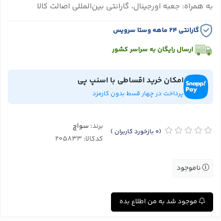
به همراه: جعبه اورجینال، گارانتی بین‌المللی اصالت کالا
گارانتی ۲۴ ماهه وستا سرویس
ارسال رایگان به سراسر کشور
امکان خرید اقساطی با اسنپ پی
پرداخت در چهار قسط بدون کارمزد
برند:
سواچ
(0
بازخورد کاربران
)
کدکالا:
ناموجود
موجود شد به من اطلاع بده