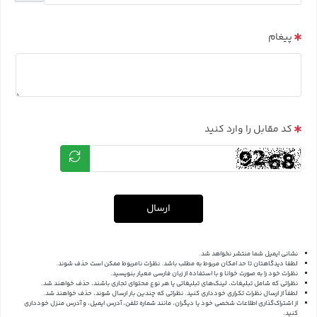
پیغام
کد مقابل را وارد کنید
ارسال
نشانی ایمیل شما منتشر نخواهد شد.
لطفا دیدگاهتان تا حد امکان مربوط به مطلب باشد. نظرات نامربوط ممکن است حذف شوند.
نظرات خود را به صورت خوانا و با استفاده از زبان فارسی معیار بنویسید.
نظراتی که شامل تبلیغات، لینک‌های تبلیغاتی یا هر نوع محتوای تجاری باشند، حذف خواهند شد.
لطفاً از ارسال نظرات تکراری خودداری کنید. نظراتی که چندین بار ارسال شوند، حذف خواهند شد.
از اشتراک‌گذاری اطلاعات شخصی خود یا دیگران، مانند شماره تلفن، آدرس ایمیل، و آدرس منزل خودداری
کنید.