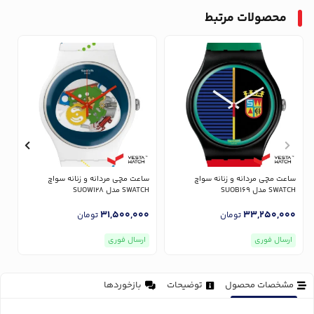
محصولات مرتبط
ساعت مچی مردانه و زنانه سواچ
ساعت مچی مردانه و زنانه سواچ
SWATCH مدل SUOB169
SWATCH مدل SUOW128
مدل
0
31,500,000
33,250,000
تومان
تومان
ارسال فوری
ارسال فوری
مشخصات محصول
توضیحات
بازخوردها