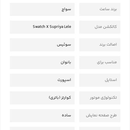
برند ساعت
سواچ
کالکشن مدل
Swatch X Supriya Lele
اصالت برند
سوئیس
مناسب برای
بانوان
استایل
اسپورت
تکنولوژی موتور
کوارتز (باتری)
طرح صفحه نمایش
ساده