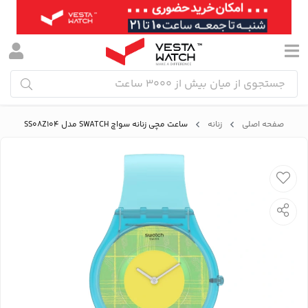
صفحه اصلی
زنانه
ساعت مچی زنانه سواچ SWATCH مدل SS08Z104