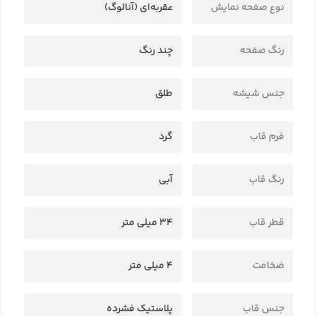
نوع صفحه نمایش
عقربه‌ای (آنالوگ)
رنگ صفحه
چند رنگ
جنس شیشه
طلق
فرم قاب
گرد
رنگ قاب
آبی
قطر قاب
34 میلی متر
ضخامت
4 میلی متر
جنس قاب
پلاستیک فشرده