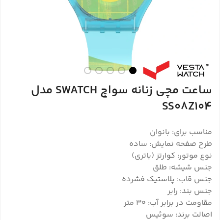
ساعت مچی زنانه سواچ SWATCH مدل
SS08Z104
مناسب برای: بانوان
طرح صفحه نمایش: ساده
نوع موتور: کوارتز (باتری)
جنس شیشه: طلق
جنس قاب: پلاستیک فشرده
جنس بند: رابر
مقاومت در برابر آب: 30 متر
اصالت برند: سوئیس