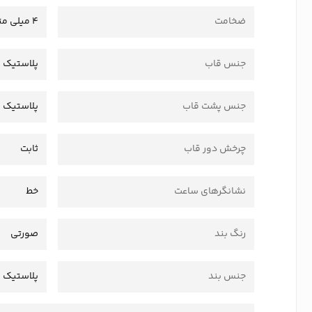
ضخامت
4 میلی متر
جنس قاب
پلاستیک 
جنس پشت قاب
پلاستیک
چرخش دور قاب
ثابت
نشانگرهای ساعت
خط
رنگ بند
صورتی
جنس بند
پلاستیک 