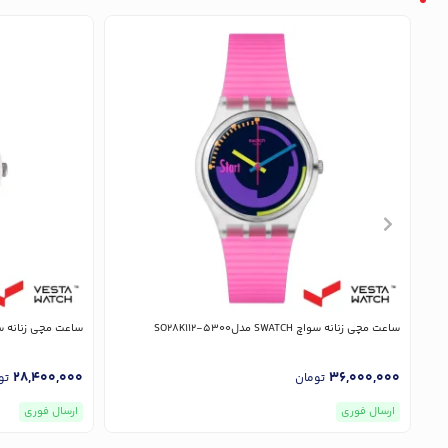
ساعت مچی زنانه سواچ SWATCH مدلSO28K112-5300
ساعت مچی زنانه سواچ SWATCH م
28,400,000
36,000,000
تومان
تو
ارسال فوری
ارسال فوری