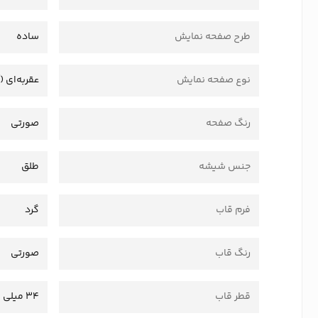
طرح صفحه نمایش
ساده
نوع صفحه نمایش
عقربه‌ای (
رنگ صفحه
صورتی
جنس شیشه
طلق
فرم قاب
گرد
رنگ قاب
صورتی
قطر قاب
34 میلی متر