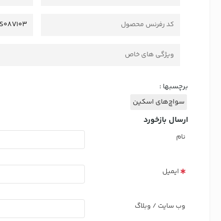
کد رفرنس محصول
S08V103
ویژگی های خاص
برچسبها :
سواچ‌های اسکین
ارسال بازخورد
نام
ایمیل
وب سایت / وبلاگ