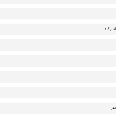
آنالوگ)