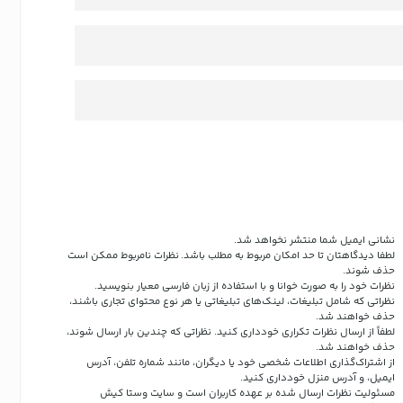
نشانی ایمیل شما منتشر نخواهد شد.
لطفا دیدگاهتان تا حد امکان مربوط به مطلب باشد. نظرات نامربوط ممکن است
حذف شوند.
نظرات خود را به صورت خوانا و با استفاده از زبان فارسی معیار بنویسید.
نظراتی که شامل تبلیغات، لینک‌های تبلیغاتی یا هر نوع محتوای تجاری باشند،
حذف خواهند شد.
لطفاً از ارسال نظرات تکراری خودداری کنید. نظراتی که چندین بار ارسال شوند،
حذف خواهند شد.
از اشتراک‌گذاری اطلاعات شخصی خود یا دیگران، مانند شماره تلفن، آدرس
ایمیل، و آدرس منزل خودداری کنید.
مسئولیت نظرات ارسال شده بر عهده کاربران است و سایت وستا کیش