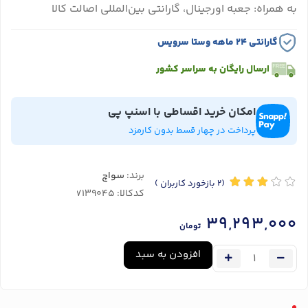
به همراه: جعبه اورجینال، گارانتی بین‌المللی اصالت کالا
گارانتی ۲۴ ماهه وستا سرویس
ارسال رایگان به سراسر کشور
امکان خرید اقساطی با اسنپ پی
پرداخت در چهار قسط بدون کارمزد
برند:
سواچ
(2
بازخورد کاربران
)
کدکالا:
39,293,000
تومان
افزودن به سبد