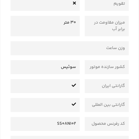
تقویم
میزان مقاومت در
30 متر
برابر آب
وزن ساعت
کشور سازنده موتور
سوئیس
گارانتی ایران
گارانتی بین المللی
کد رفرنس محصول
SS08N102