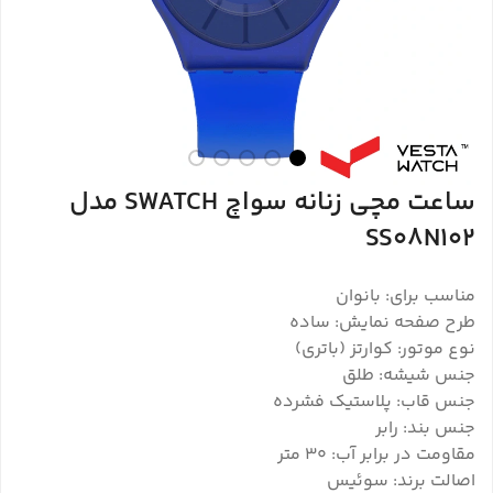
ساعت مچی زنانه سواچ SWATCH مدل
SS08N102
مناسب برای: بانوان
طرح صفحه نمایش: ساده
نوع موتور: کوارتز (باتری)
جنس شیشه: طلق
جنس قاب: پلاستیک فشرده
جنس بند: رابر
مقاومت در برابر آب: 30 متر
اصالت برند: سوئیس