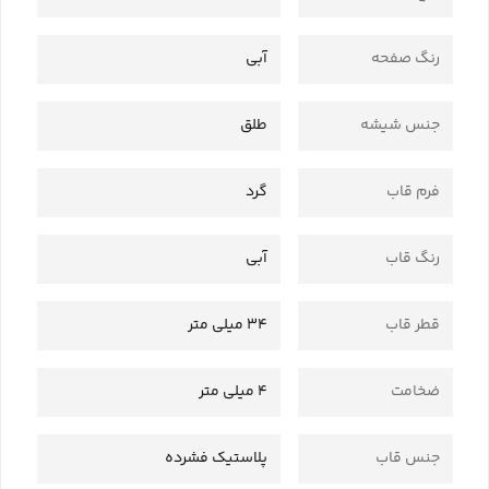
رنگ صفحه
آبی
جنس شیشه
طلق
فرم قاب
گرد
رنگ قاب
آبی
قطر قاب
34 میلی متر
ضخامت
4 میلی متر
جنس قاب
پلاستیک فشرده