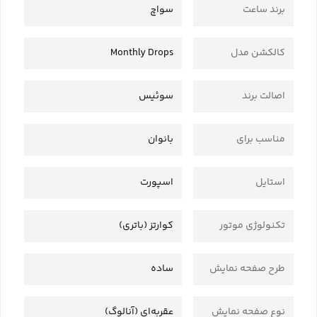
برند ساعت
سواچ
کالکشن مدل
Monthly Drops
اصالت برند
سوئیس
مناسب برای
بانوان
استایل
اسپورت
تکنولوژی موتور
کوارتز (باتری)
طرح صفحه نمایش
ساده
نوع صفحه نمایش
عقربه‌ای (آنالوگ)