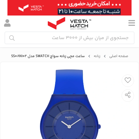
صفحه اصلی
زنانه
ساعت مچی زنانه سواچ SWATCH مدل SS08N102