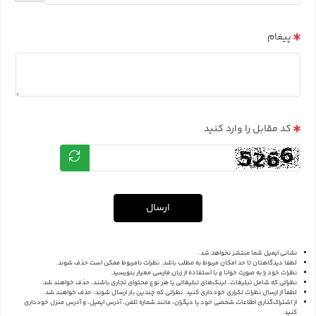
پیغام
کد مقابل را وارد کنید
ارسال
نشانی ایمیل شما منتشر نخواهد شد.
لطفا دیدگاهتان تا حد امکان مربوط به مطلب باشد. نظرات نامربوط ممکن است حذف شوند.
نظرات خود را به صورت خوانا و با استفاده از زبان فارسی معیار بنویسید.
نظراتی که شامل تبلیغات، لینک‌های تبلیغاتی یا هر نوع محتوای تجاری باشند، حذف خواهند شد.
لطفاً از ارسال نظرات تکراری خودداری کنید. نظراتی که چندین بار ارسال شوند، حذف خواهند شد.
از اشتراک‌گذاری اطلاعات شخصی خود یا دیگران، مانند شماره تلفن، آدرس ایمیل، و آدرس منزل خودداری
کنید.