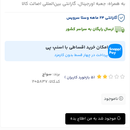
به همراه: جعبه اورجینال، گارانتی بین‌المللی اصالت کالا
گارانتی ۲۴ ماهه وستا سرویس
ارسال رایگان به سراسر کشور
امکان خرید اقساطی با اسنپ پی
پرداخت در چهار قسط بدون کارمزد
برند:
سواچ
(5
بازخورد کاربران
)
کدکالا:
ناموجود
موجود شد به من اطلاع بده