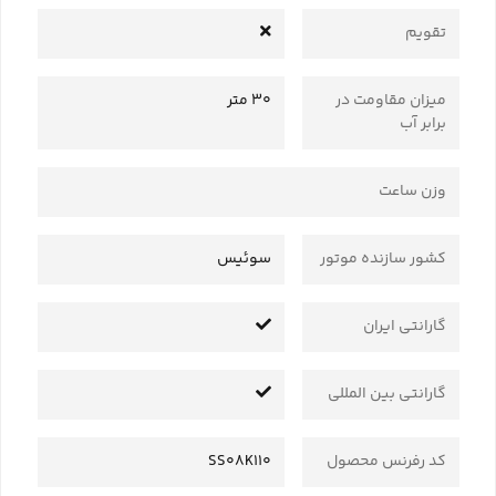
تقویم
میزان مقاومت در
30 متر
برابر آب
وزن ساعت
کشور سازنده موتور
سوئیس
گارانتی ایران
گارانتی بین المللی
کد رفرنس محصول
SS08K110