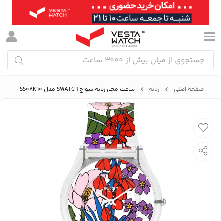
صفحه اصلی
زنانه
ساعت مچی زنانه سواچ SWATCH مدل SS08K110