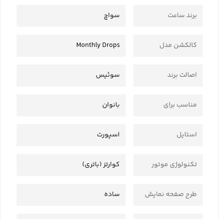
برند ساعت
سواچ
کالکشن مدل
Monthly Drops
اصالت برند
سوئیس
مناسب برای
بانوان
استایل
اسپورت
تکنولوژی موتور
کوارتز (باتری)
طرح صفحه نمایش
ساده