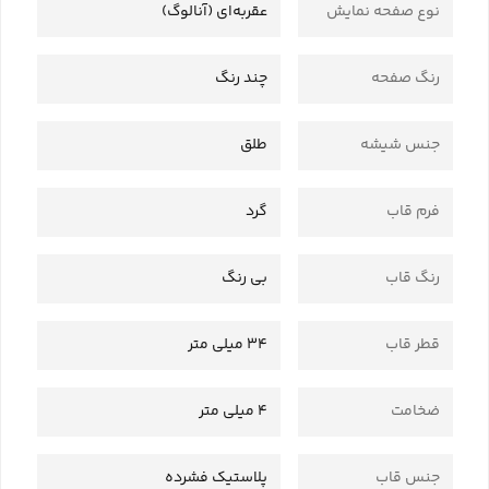
نوع صفحه نمایش
عقربه‌ای (آنالوگ)
رنگ صفحه
چند رنگ
جنس شیشه
طلق
فرم قاب
گرد
رنگ قاب
بی رنگ
قطر قاب
34 میلی متر
ضخامت
4 میلی متر
جنس قاب
پلاستیک فشرده