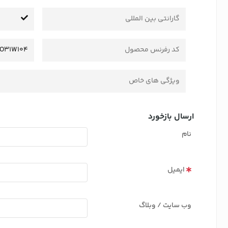
گارانتی بین المللی
کد رفرنس محصول
O31W104
ویژگی های خاص
ارسال بازخورد
نام
ایمیل
وب سایت / وبلاگ