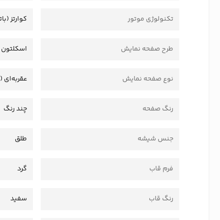
تکنولوژی موتور
کوارتز (بات
طرح صفحه نمایش
اسکلتون
نوع صفحه نمایش
عقربه‌ای (
رنگ صفحه
چند رنگ
جنس شیشه
طلق
فرم قاب
گرد
رنگ قاب
سفید