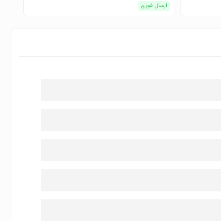
ارسال فوری
ارسا