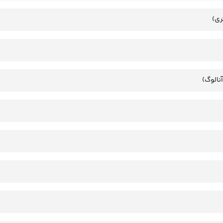
ری)
آنالوگ)