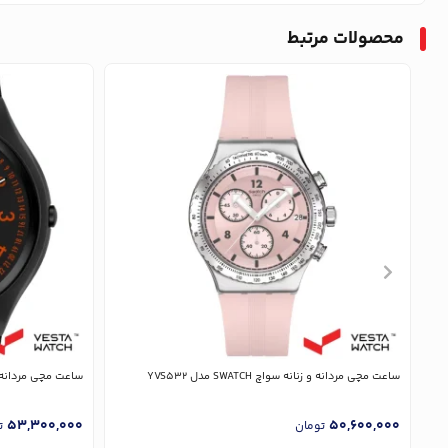
محصولات مرتبط
ساعت مچی مردانه و زنانه سواچ SWATCH مدل YVS532
ساعت مچی مردانه و زنانه سوا
53,300,000
50,600,000
تومان
ت