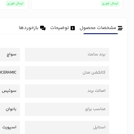
ارسال فوری
ارسال فوری
مشخصات محصول
توضیحات
بازخوردها
برند ساعت
سواچ
کالکشن مدل
OCERAMIC
اصالت برند
سوئیس
مناسب برای
بانوان
استایل
اسپورت