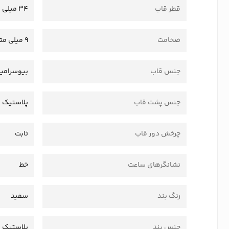
قطر قاب
34 میلی متر
ضخامت
9 میلی متر
جنس قاب
بیوسرامی
جنس پشت قاب
پلاستیک
چرخش دور قاب
ثابت
نشانگرهای ساعت
خط
رنگ بند
سفید
جنس بند
پلاستیک 