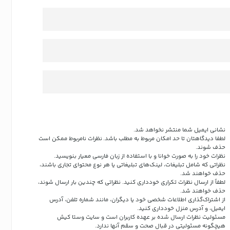
نشانی ایمیل شما منتشر نخواهد شد.
لطفا دیدگاهتان تا حد امکان مربوط به مطلب باشد. نظرات نامربوط ممکن است
حذف شوند.
نظرات خود را به صورت خوانا و با استفاده از زبان فارسی معیار بنویسید.
نظراتی که شامل تبلیغات، لینک‌های تبلیغاتی یا هر نوع محتوای تجاری باشند،
حذف خواهند شد.
لطفاً از ارسال نظرات تکراری خودداری کنید. نظراتی که چندین بار ارسال شوند،
حذف خواهند شد.
از اشتراک‌گذاری اطلاعات شخصی خود یا دیگران، مانند شماره تلفن، آدرس
ایمیل، و آدرس منزل خودداری کنید.
مسئولیت نظرات ارسال شده بر عهده کاربران است و سایت وستا کیش
هیچگونه مسئولیتی در قبال صحت و سقم آنها ندارد.