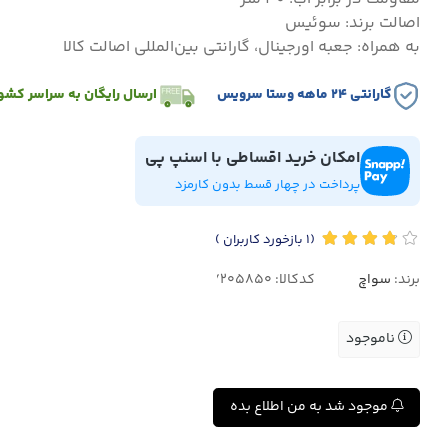
اصالت برند: سوئیس
به همراه: جعبه اورجینال، گارانتی بین‌المللی اصالت کالا
گارانتی ۲۴ ماهه وستا سرویس
ارسال رایگان به سراسر کشو
امکان خرید اقساطی با اسنپ پی
پرداخت در چهار قسط بدون کارمزد
(1
بازخورد کاربران
)
برند:
سواچ
کدکالا:
ناموجود
موجود شد به من اطلاع بده