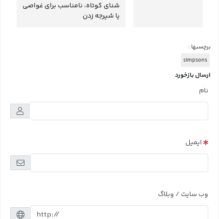
شنای کوتاه، نامناسب برای غواصی
یا شیرجه زدن
برچسبها :
simpsons
ارسال بازخورد
نام
ایمیل
وب سایت / وبلاگ