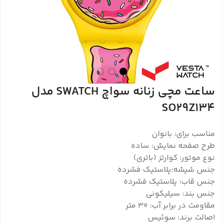
ساعت مچی زنانه سواچ SWATCH مدل
SO29Z134
مناسب برای: بانوان
طرح صفحه نمایش: ساده
نوع موتور: کوارتز (باتری)
جنس شیشه:پلاستیک فشرده
جنس قاب: پلاستیک فشرده
جنس بند: سیلیکونی
مقاومت در برابر آب: ۳۰ متر
اصالت برند: سوئیس