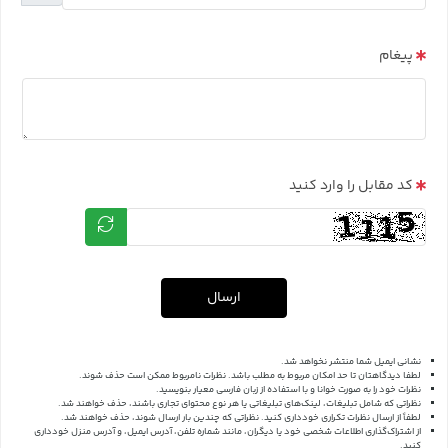
پیغام
کد مقابل را وارد کنید
ارسال
نشانی ایمیل شما منتشر نخواهد شد.
لطفا دیدگاهتان تا حد امکان مربوط به مطلب باشد. نظرات نامربوط ممکن است حذف شوند.
نظرات خود را به صورت خوانا و با استفاده از زبان فارسی معیار بنویسید.
نظراتی که شامل تبلیغات، لینک‌های تبلیغاتی یا هر نوع محتوای تجاری باشند، حذف خواهند شد.
لطفاً از ارسال نظرات تکراری خودداری کنید. نظراتی که چندین بار ارسال شوند، حذف خواهند شد.
از اشتراک‌گذاری اطلاعات شخصی خود یا دیگران، مانند شماره تلفن، آدرس ایمیل، و آدرس منزل خودداری
کنید.