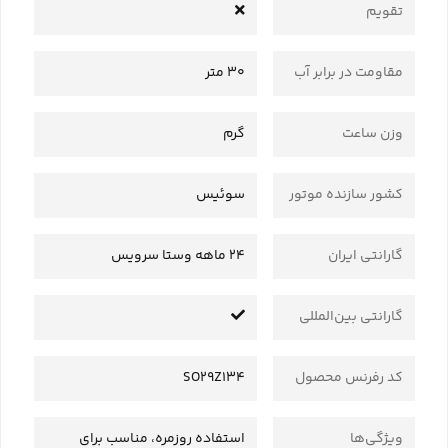
تقویم
مقاومت در برابر آب
30 متر
وزن ساعت
گرم
کشور سازنده موتور
سوئیس
گارانتی ایران
24 ماهه وستا سرویس
گارانتی بین‌المللی
کد رفرنس محصول
SO29Z134
ویژگی‌ها
استفاده روزمره، مناسب برای