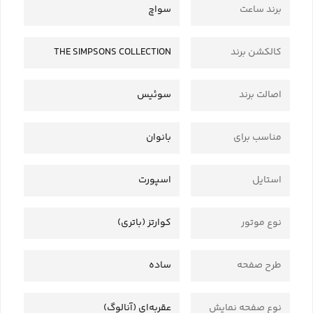
برند ساعت
سواچ
کالکشن برند
THE SIMPSONS COLLECTION
اصالت برند
سوئیس
مناسب برای
بانوان
استایل
اسپورت
نوع موتور
کوارتز (باتری)
طرح صفحه
ساده
نوع صفحه نمایش
عقربه‌ای (آنالوگ)