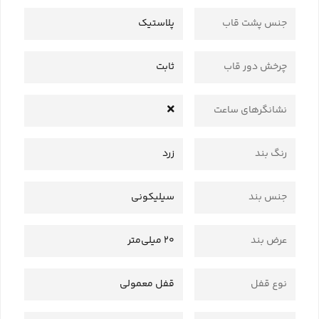
جنس پشت قاب
پلاستیک
چرخش دور قاب
ثابت
نشانگرهای ساعت
رنگ بند
زرد
جنس بند
سیلیکونی
عرض بند
20 میلی‌متر
نوع قفل
قفل معمولی