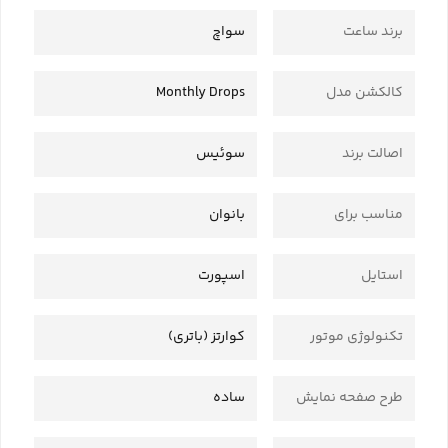
برند ساعت
سواچ
کالکشن مدل
Monthly Drops
اصالت برند
سوئیس
مناسب برای
بانوان
استایل
اسپورت
تکنولوژی موتور
کوارتز (باتری)
طرح صفحه نمایش
ساده