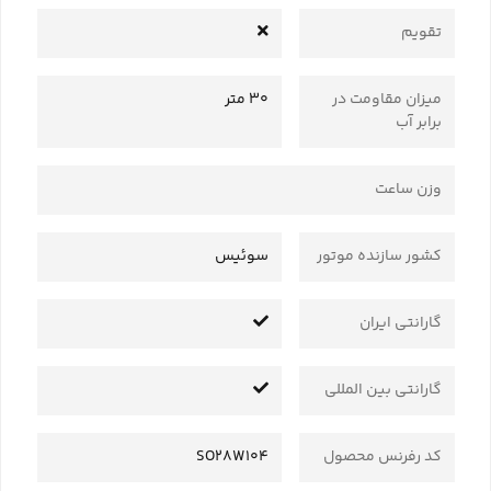
تقویم
میزان مقاومت در
30 متر
برابر آب
وزن ساعت
کشور سازنده موتور
سوئیس
گارانتی ایران
گارانتی بین المللی
کد رفرنس محصول
SO28W104