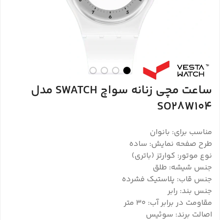
ساعت مچی زنانه سواچ SWATCH مدل
SO28W104
مناسب برای: بانوان
طرح صفحه نمایش: ساده
نوع موتور: کوارتز (باتری)
جنس شیشه: طلق
جنس قاب: پلاستیک فشرده
جنس بند: رابر
مقاومت در برابر آب: 30 متر
اصالت برند: سوئیس