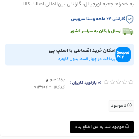
به همراه: جعبه اورجینال، گارانتی بین‌المللی اصالت کالا
گارانتی ۲۴ ماهه وستا سرویس
ارسال رایگان به سراسر کشور
امکان خرید اقساطی با اسنپ پی
پرداخت در چهار قسط بدون کارمزد
برند:
سواچ
(0
بازخورد کاربران
)
کدکالا:
ناموجود
موجود شد به من اطلاع بده