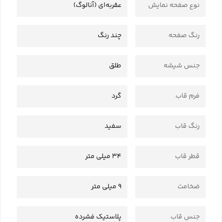
نوع صفحه نمایش
عقربه‌ای (آنالوگ)
رنگ صفحه
چند رنگ
جنس شیشه
طلق
فرم قاب
گرد
رنگ قاب
سفید
قطر قاب
34 میلی متر
ضخامت
9 میلی متر
جنس قاب
پلاستیک فشرده