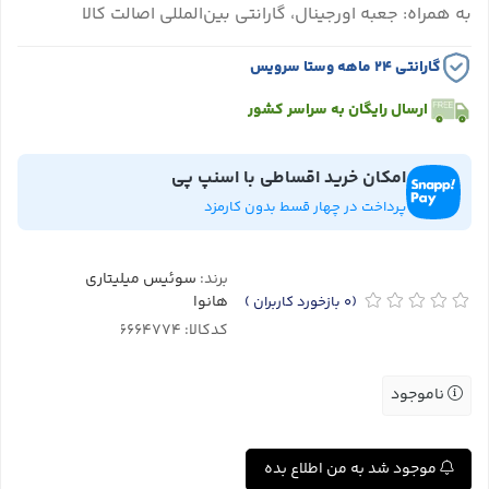
به همراه: جعبه اورجینال، گارانتی بین‌المللی اصالت کالا
گارانتی ۲۴ ماهه وستا سرویس
ارسال رایگان به سراسر کشور
امکان خرید اقساطی با اسنپ پی
پرداخت در چهار قسط بدون کارمزد
برند:
سوئیس میلیتاری
هانوا
(0
بازخورد کاربران
)
کدکالا:
ناموجود
موجود شد به من اطلاع بده