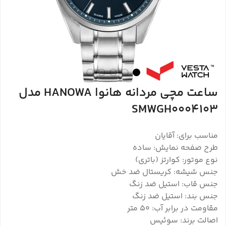
ساعت مچی مردانه هانوا HANOWA مدل
SMWGH0004103
مناسب برای: آقایان
طرح صفحه نمایش: ساده
نوع موتور: کوارتز (باتری)
جنس شیشه: کریستال ضد خش
جنس قاب: استیل ضد زنگ
جنس بند: استیل ضد زنگ
مقاومت در برابر آب: 50 متر
اصالت برند: سوئیس