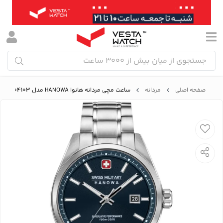
صفحه اصلی
مردانه
ساعت مچی مردانه هانوا HANOWA مدل SMWGH0004103