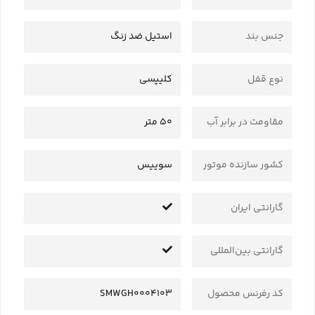
جنس بند
استیل ضد زنگ
نوع قفل
کلیپسی
مقاومت در برابر آب
50 متر
کشور سازنده موتور
سوییس
گارانتی ایران
گارانتی بین‌المللی
کد رفرنس محصول
SMWGH0004103