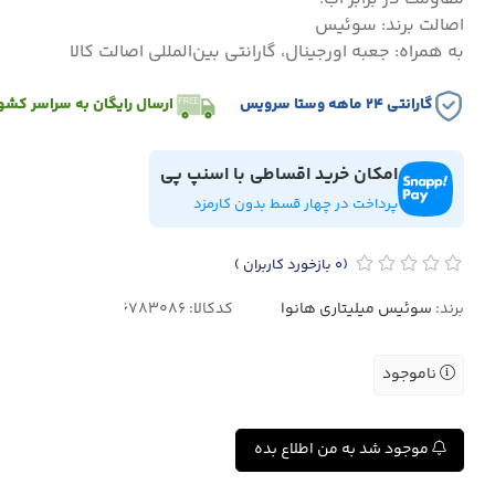
اصالت برند: سوئیس
به همراه: جعبه اورجینال، گارانتی بین‌المللی اصالت کالا
گارانتی ۲۴ ماهه وستا سرویس
ارسال رایگان به سراسر کشو
امکان خرید اقساطی با اسنپ پی
پرداخت در چهار قسط بدون کارمزد
(0
بازخورد کاربران
)
برند:
سوئیس میلیتاری هانوا
کدکالا:
ناموجود
موجود شد به من اطلاع بده