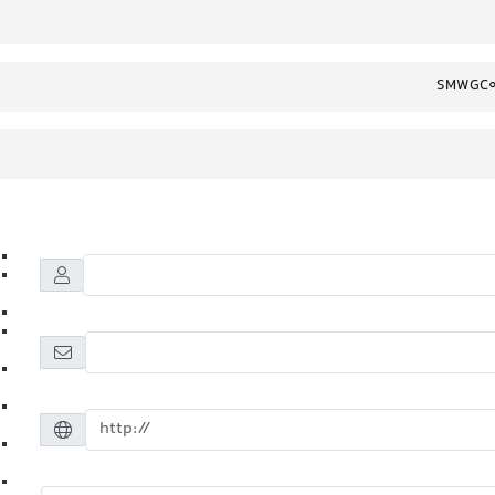
SMWGC