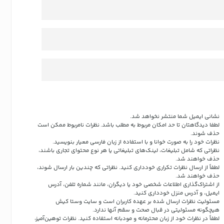
نشانی ایمیل شما منتشر نخواهد شد.
لطفا دیدگاهتان تا حد امکان مربوط به مطلب باشد. نظرات نامربوط ممکن است
حذف شوند.
نظرات خود را به صورت خوانا و با استفاده از زبان فارسی معیار بنویسید.
نظراتی که شامل تبلیغات، لینک‌های تبلیغاتی یا هر نوع محتوای تجاری باشند،
حذف خواهند شد.
لطفاً از ارسال نظرات تکراری خودداری کنید. نظراتی که چندین بار ارسال شوند،
حذف خواهند شد.
از اشتراک‌گذاری اطلاعات شخصی خود یا دیگران، مانند شماره تلفن، آدرس
ایمیل، و آدرس منزل خودداری کنید.
مسئولیت نظرات ارسال شده بر عهده کاربران است و سایت وستا کیش
هیچگونه مسئولیتی در قبال صحت و سقم آنها ندارد.
لطفاً در نظرات خود از زبان محترمانه و مودبانه استفاده کنید. نظرات توهین‌آمیز،