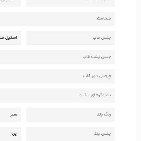
ضخامت
جنس قاب
استیل ضد
جنس پشت قاب
چرخش دور قاب
نشانگرهای ساعت
رنگ بند
سبز
جنس بند
چرم