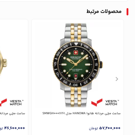
محصولات مرتبط
ساعت مچی مردانه هانوا HANOWA مدل SMWGH0001761
ساعت مچی مردانه هانوا HANOWA مدل 
46,600,000
57,200,000
تومان
تو