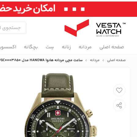
صفحه اصلی
مردانه
زنانه
سِت
بچگانه
اکسسور
صفحه اصلی
مردانه
ساعت مچی مردانه هانوا HANOWA مدل SMWGC0003850