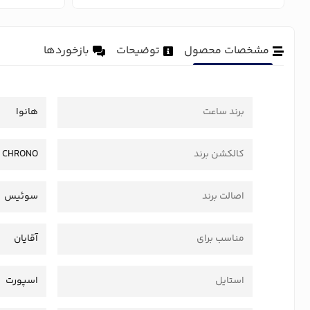
مشخصات محصول
توضیحات
بازخوردها
برند ساعت
هانوا
کالکشن برند
 CHRONO
اصالت برند
سوئیس
مناسب برای
آقایان
استایل
اسپورت