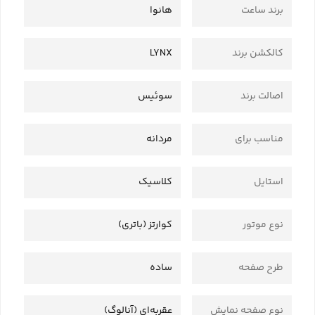
برند ساعت
هانوا
کالکشن برند
LYNX
اصالت برند
سوئیس
مناسب برای
مردانه
استایل
کلاسیک
نوع موتور
کوارتز (باتری)
طرح صفحه
ساده
نوع صفحه نمایش
عقربه‌ای (آنالوگ)