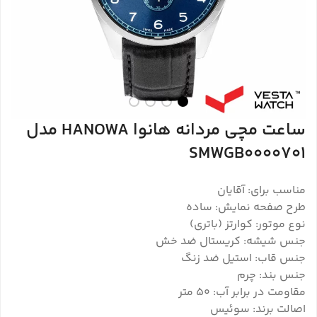
ساعت مچی مردانه هانوا HANOWA مدل
SMWGB0000701
مناسب برای: آقایان
طرح صفحه نمایش: ساده
نوع موتور: کوارتز (باتری)
جنس شیشه: کریستال ضد خش
جنس قاب: استیل ضد زنگ
جنس بند: چرم
مقاومت در برابر آب: 50 متر
اصالت برند: سوئیس