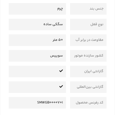
جنس بند
چرم
نوع قفل
سگکی ساده
مقاومت در برابر آب
50 متر
کشور سازنده موتور
سوییس
گارانتی ایران
گارانتی بین‌المللی
کد رفرنس محصول
SMWGB0000701