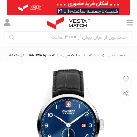
صفحه اصلی
مردانه
ساعت مچی مردانه هانوا HANOWA مدل SMWGB0000701