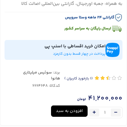
به همراه: جعبه اورجینال، گارانتی بین‌المللی اصالت کالا
گارانتی ۲۴ ماهه وستا سرویس
ارسال رایگان به سراسر کشور
امکان خرید اقساطی با اسنپ پی
پرداخت در چهار قسط بدون کارمزد
برند:
سوئیس میلیتاری
هانوا
(1
بازخورد کاربران
)
کدکالا:
41,200,000
تومان
افزودن به سبد