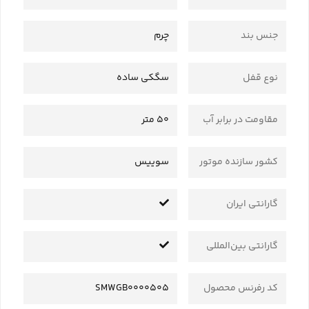
جنس بند
چرم
نوع قفل
سگکی ساده
مقاومت در برابر آب
50 متر
کشور سازنده موتور
سوییس
گارانتی ایران
گارانتی بین‌المللی
کد رفرنس محصول
SMWGB0000505