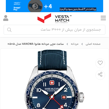
صفحه اصلی
مردانه
ساعت مچی مردانه هانوا HANOWA مدل SMWGB0000505