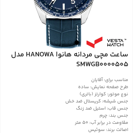
ساعت مچی مردانه هانوا HANOWA مدل
SMWGB0000505
مناسب برای: آقایان
طرح صفحه نمایش: ساده
نوع موتور: کوارتز (باتری)
جنس شیشه: کریستال ضد خش
جنس قاب: استیل ضد زنگ
جنس بند: چرم
مقاومت در برابر آب: 50 متر
اصالت برند: سوئیس