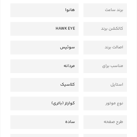
برند ساعت
هانوا
کالکشن برند
HAWK EYE
اصالت برند
سوئیس
مناسب برای
مردانه
استایل
کلاسیک
نوع موتور
کوارتز (باتری)
طرح صفحه
ساده