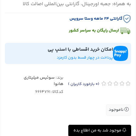
به همراه: جعبه اورجینال، گارانتی بین‌المللی اصالت کالا
گارانتی ۲۴ ماهه وستا سرویس
ارسال رایگان به سراسر کشور
امکان خرید اقساطی با اسنپ پی
پرداخت در چهار قسط بدون کارمزد
برند:
سوئیس میلیتاری
هانوا
(0
بازخورد کاربران
)
کدکالا:
ناموجود
موجود شد به من اطلاع بده